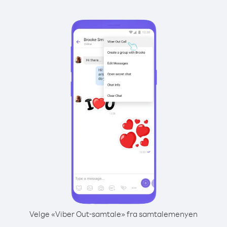
Velge «Viber Out-samtale» fra samtalemenyen