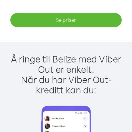
Se priser
Å ringe til Belize med Viber
Out er enkelt.
Når du har Viber Out-
kreditt kan du: