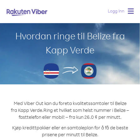
Logg Inn
Togg
navig
Hvordan ringe til Belize fra
Kapp Verde
Med Viber Out kan du foreta kvalitetssamtaler til Belize
fra Kapp Verde.
Ring et hvilket som helst nummer i Belize –
fasttelefon eller mobil! – fra kun 26.0 ¢ per minutt.
Kjøp kredittpakker eller en samtaleplan for å få de beste
prisene per minutt til Belize.