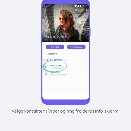
Velge kontakten i Viber og ring fra deres info-skjerm.