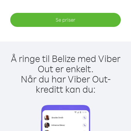
Se priser
Å ringe til Belize med Viber
Out er enkelt.
Når du har Viber Out-
kreditt kan du: