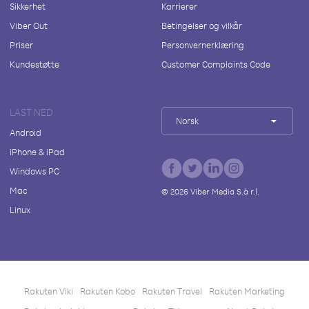
Sikkerhet
Karrierer
Viber Out
Betingelser og vilkår
Priser
Personvernerklæring
Kundestøtte
Customer Complaints Code
LAST NED
Norsk
Android
iPhone & iPad
Windows PC
Mac
©
2026
Viber Media S.à r.l.
Linux
Rakuten Viki
Rakuten Kobo
Rakuten Travel
Rakuten Marketing