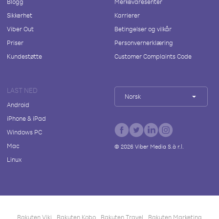
Blogg
Merkevaresenter
Sikkerhet
Karrierer
Viber Out
Betingelser og vilkår
Priser
Personvernerklæring
Kundestøtte
Customer Complaints Code
LAST NED
Norsk
Android
iPhone & iPad
Windows PC
Mac
©
2026
Viber Media S.à r.l.
Linux
Rakuten Viki
Rakuten Kobo
Rakuten Travel
Rakuten Marketing