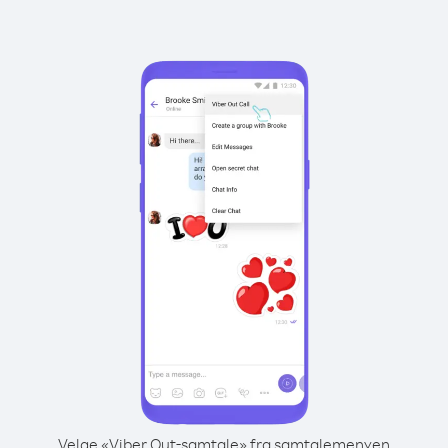
Velge «Viber Out-samtale» fra samtalemenyen