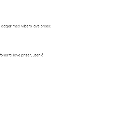
 dager med Vibers lave priser.
ner til lave priser, uten å