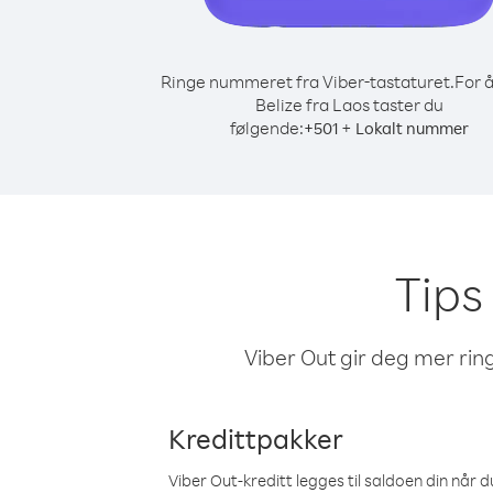
Ringe nummeret fra Viber-tastaturet.
For å
Belize fra Laos taster du
følgende:
+
+
501
Lokalt nummer
Tips 
Viber Out gir deg mer ring
Kredittpakker
Viber Out-kreditt legges til saldoen din når du