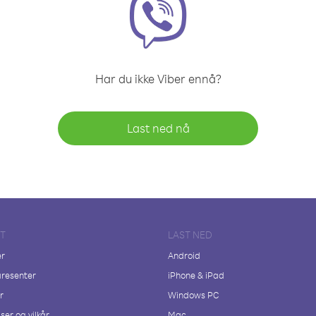
Har du ikke Viber ennå?
Last ned nå
FT
LAST NED
er
Android
resenter
iPhone & iPad
r
Windows PC
ser og vilkår
Mac