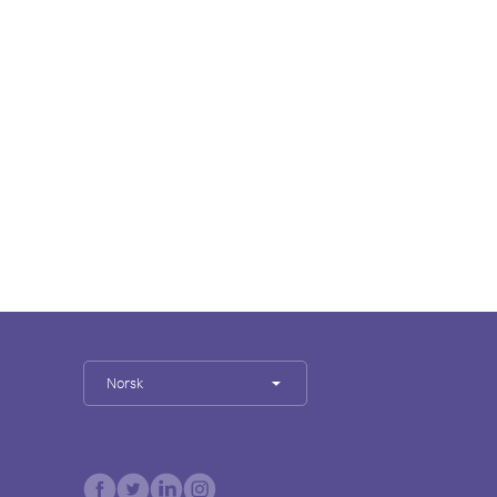
Norsk