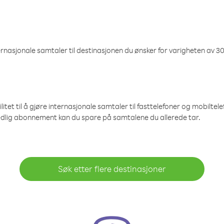
nasjonale samtaler til destinasjonen du ønsker for varigheten av 30
et til å gjøre internasjonale samtaler til fasttelefoner og mobiltelefo
edlig abonnement kan du spare på samtalene du allerede tar.
Søk etter flere destinasjoner