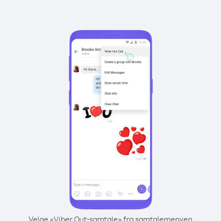
Velge «Viber Out-samtale» fra samtalemenyen