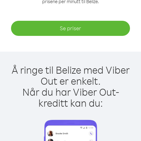
prisene per minutt til Belize.
Se priser
Å ringe til Belize med Viber
Out er enkelt.
Når du har Viber Out-
kreditt kan du: