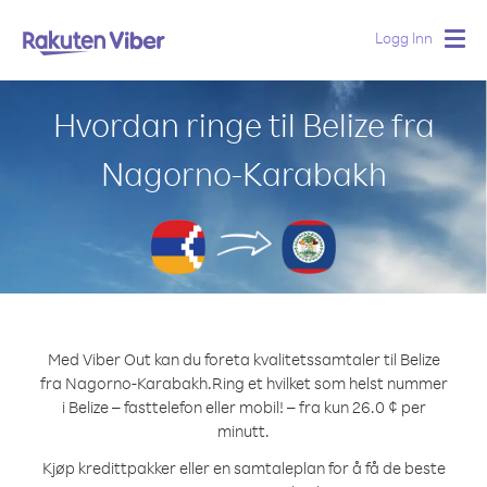
Logg Inn
Togg
navig
Hvordan ringe til Belize fra
Nagorno-Karabakh
Med Viber Out kan du foreta kvalitetssamtaler til Belize
fra Nagorno-Karabakh.
Ring et hvilket som helst nummer
i Belize – fasttelefon eller mobil! – fra kun 26.0 ¢ per
minutt.
Kjøp kredittpakker eller en samtaleplan for å få de beste