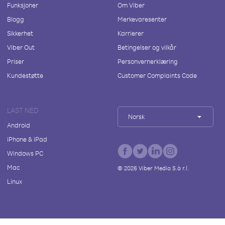
Funksjoner
Om Viber
Blogg
Merkevaresenter
Sikkerhet
Karrierer
Viber Out
Betingelser og vilkår
Priser
Personvernerklæring
Kundestøtte
Customer Complaints Code
LAST NED
Norsk
Android
iPhone & iPad
Windows PC
Mac
©
2026
Viber Media S.à r.l.
Linux