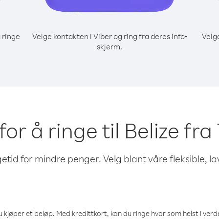
 ringe
Velge kontakten i Viber og ring fra deres info-
Velg
skjerm.
for å ringe til Belize fr
etid for mindre penger. Velg blant våre fleksible, l
 kjøper et beløp. Med kredittkort, kan du ringe hvor som helst i verden