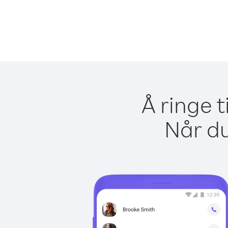
Å ringe t
Når du