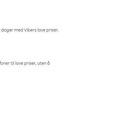
 dager med Vibers lave priser.
ner til lave priser, uten å