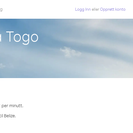
gg
Logg Inn
eller
Opprett konto
ra Togo
¢ per minutt.
l Belize.