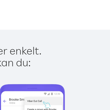
er enkelt.
kan du: