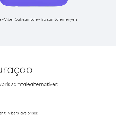
e «Viber Out-samtale» fra samtalemenyen
Curaçao
avpris samtalealternativer:
 til Vibers lave priser.