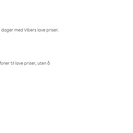
 dager med Vibers lave priser.
ner til lave priser, uten å