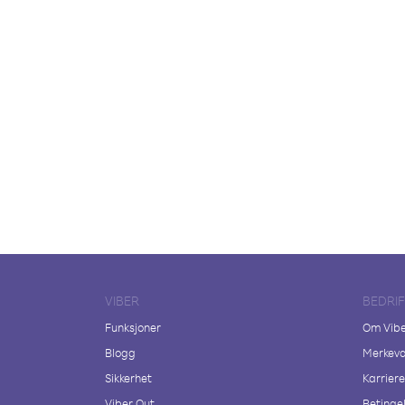
VIBER
BEDRI
Funksjoner
Om Vib
Blogg
Merkeva
Sikkerhet
Karriere
Viber Out
Betingel