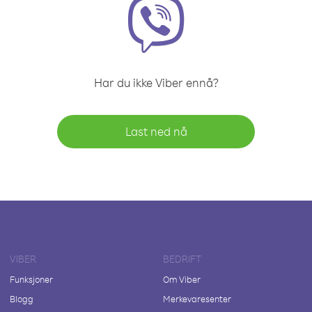
Har du ikke Viber ennå?
Last ned nå
VIBER
BEDRIFT
Funksjoner
Om Viber
Blogg
Merkevaresenter