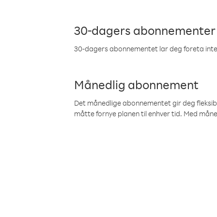
30-dagers abonnementer
30-dagers abonnementet lar deg foreta inter
Månedlig abonnement
Det månedlige abonnementet gir deg fleksibilit
måtte fornye planen til enhver tid. Med mån