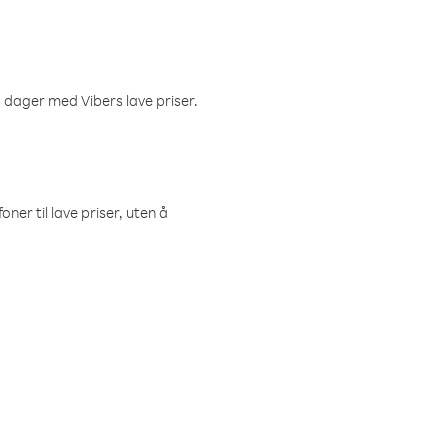
 dager med Vibers lave priser.
ner til lave priser, uten å