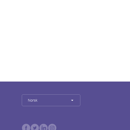
Norsk