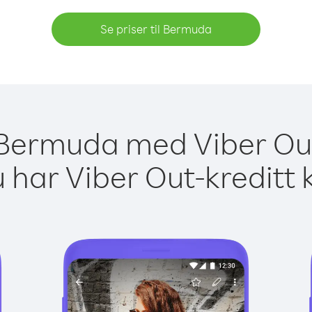
Se priser til Bermuda
l Bermuda med Viber Out
 har Viber Out-kreditt 