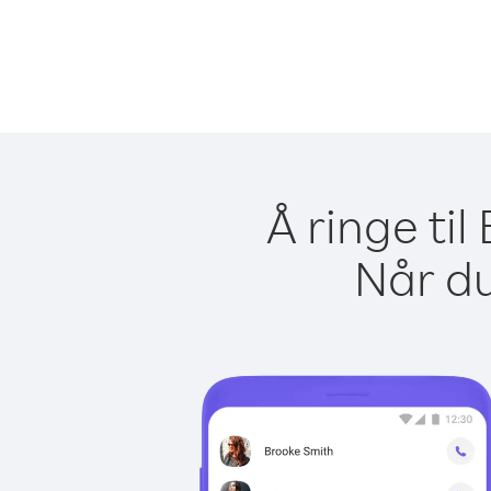
Å ringe ti
Når du