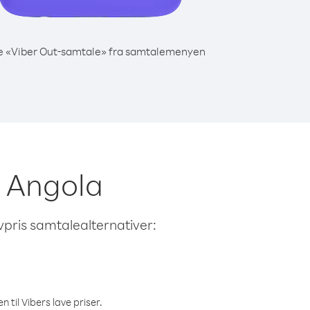
e «Viber Out-samtale» fra samtalemenyen
a Angola
avpris samtalealternativer:
 til Vibers lave priser.