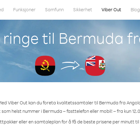
ed
Funksjoner
Samfunn
Sikkerhet
Viber Out
Blo
ringe til Bermuda f
ed Viber Out kan du foreta kvalitetssamtaler til Bermuda fra Angol
et som helst nummer i Bermuda – fasttelefon eller mobil! – fra kun 12.0
ttpakker eller en samtaleplan for å få de beste prisene per minutt t