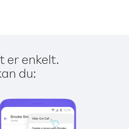
 er enkelt.
kan du: