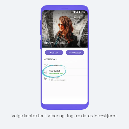
Velge kontakten i Viber og ring fra deres info-skjerm.