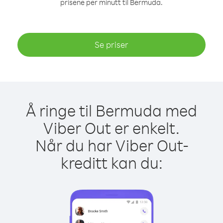
prisene per minutt til Bermuda.
Se priser
Å ringe til Bermuda med
Viber Out er enkelt.
Når du har Viber Out-
kreditt kan du: