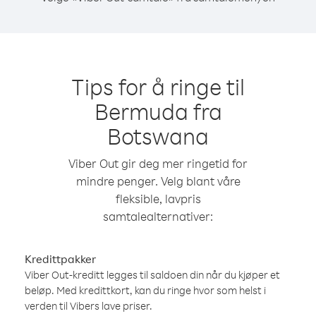
Tips for å ringe til
Bermuda fra
Botswana
Viber Out gir deg mer ringetid for
mindre penger. Velg blant våre
fleksible, lavpris
samtalealternativer:
Kredittpakker
Viber Out-kreditt legges til saldoen din når du kjøper et
beløp. Med kredittkort, kan du ringe hvor som helst i
verden til Vibers lave priser.