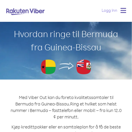
Logg Inn
Togg
navig
Hvordan ringe til Bermuda
fra Guinea-Bissau
Med Viber Out kan du foreta kvalitetssamtaler til
Bermuda fra Guinea-Bissau.
Ring et hvilket som helst
nummer i Bermuda – fasttelefon eller mobil! – fra kun 12.0
¢ per minutt.
Kjøp kredittpakker eller en samtaleplan for å få de beste