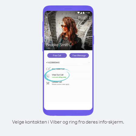
Velge kontakten i Viber og ring fra deres info-skjerm.