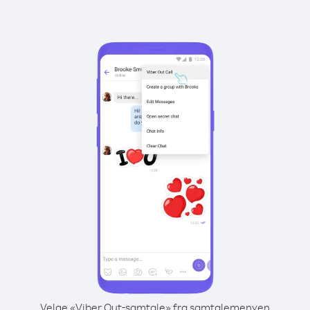
Velge «Viber Out-samtale» fra samtalemenyen