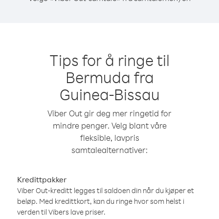
Tips for å ringe til
Bermuda fra
Guinea-Bissau
Viber Out gir deg mer ringetid for
mindre penger. Velg blant våre
fleksible, lavpris
samtalealternativer:
Kredittpakker
Viber Out-kreditt legges til saldoen din når du kjøper et
beløp. Med kredittkort, kan du ringe hvor som helst i
verden til Vibers lave priser.