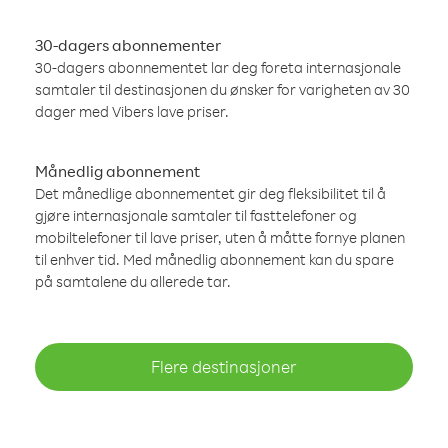
30-dagers abonnementer
30-dagers abonnementet lar deg foreta internasjonale
samtaler til destinasjonen du ønsker for varigheten av 30
dager med Vibers lave priser.
Månedlig abonnement
Det månedlige abonnementet gir deg fleksibilitet til å
gjøre internasjonale samtaler til fasttelefoner og
mobiltelefoner til lave priser, uten å måtte fornye planen
til enhver tid. Med månedlig abonnement kan du spare
på samtalene du allerede tar.
Flere destinasjoner