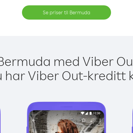
Se priser til Bermuda
l Bermuda med Viber Out
 har Viber Out-kreditt 