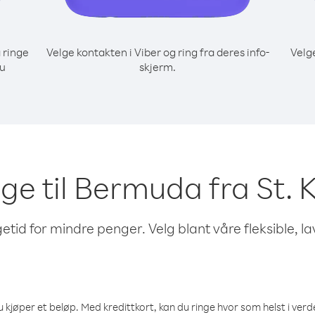
 ringe
Velge kontakten i Viber og ring fra deres info-
Velg
du
skjerm.
nge til Bermuda fra St. 
etid for mindre penger. Velg blant våre fleksible, l
 kjøper et beløp. Med kredittkort, kan du ringe hvor som helst i verden