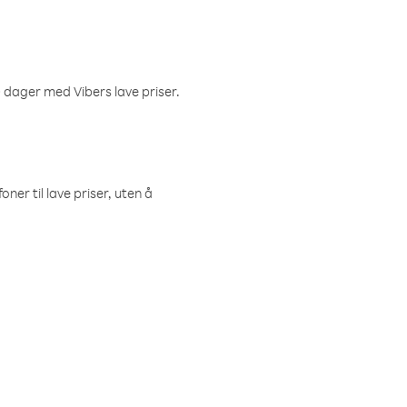
 dager med Vibers lave priser.
ner til lave priser, uten å