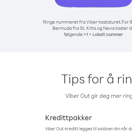
Ringe nummeret fra Viber-tastaturet.
For å
Bermuda fra St. Kitts og Nevis taster 
følgende:
+
+
1
Lokalt nummer
Tips for å ri
Viber Out gir deg mer ring
Kredittpakker
Viber Out-kreditt legges til saldoen din når du