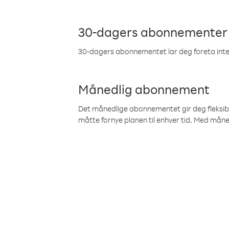
30-dagers abonnementer
30-dagers abonnementet lar deg foreta inter
Månedlig abonnement
Det månedlige abonnementet gir deg fleksibilit
måtte fornye planen til enhver tid. Med mån