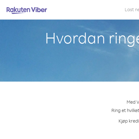
Last n
Hvordan ringe
Med Vi
Ring et hvilk
Kjøp kredi