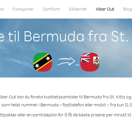
ed
Funksjoner
Samfunn
Sikkerhet
Viber Out
Blo
 til Bermuda fra St. 
ber Out kan du foreta kvalitetssamtaler til Bermuda fra St. Kitts og
et som helst nummer i Bermuda – fasttelefon eller mobil! – fra kun 12.0
ttpakker eller en samtaleplan for å få de beste prisene per minutt t