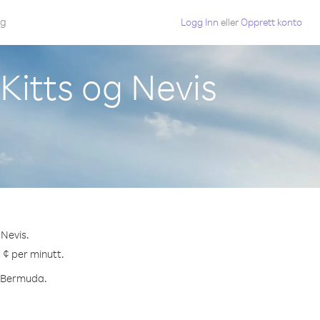
gg
Logg Inn
eller
Opprett konto
Kitts og Nevis
 Nevis.
 ¢ per minutt.
il Bermuda.