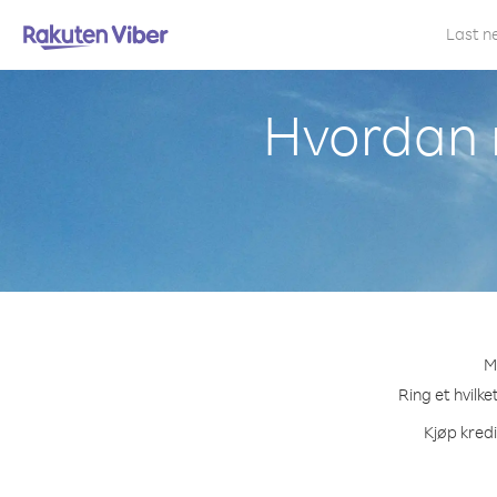
Last n
Hvordan 
M
Ring et hvilk
Kjøp kredi