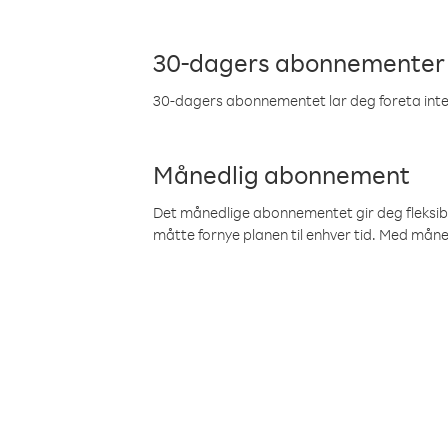
30-dagers abonnementer
30-dagers abonnementet lar deg foreta inter
Månedlig abonnement
Det månedlige abonnementet gir deg fleksibilit
måtte fornye planen til enhver tid. Med mån