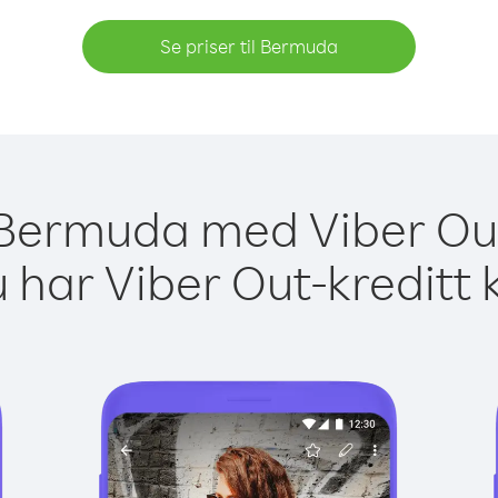
Se priser til Bermuda
l Bermuda med Viber Out
 har Viber Out-kreditt 