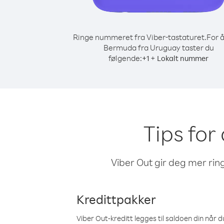
Ringe nummeret fra Viber-tastaturet.
For å
Bermuda fra Uruguay taster du
følgende:
+
+
1
Lokalt nummer
Tips for
Viber Out gir deg mer ring
Kredittpakker
Viber Out-kreditt legges til saldoen din når du