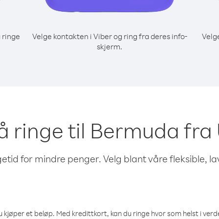
 ringe
Velge kontakten i Viber og ring fra deres info-
Velg
skjerm.
 å ringe til Bermuda fr
etid for mindre penger. Velg blant våre fleksible, l
 kjøper et beløp. Med kredittkort, kan du ringe hvor som helst i verden