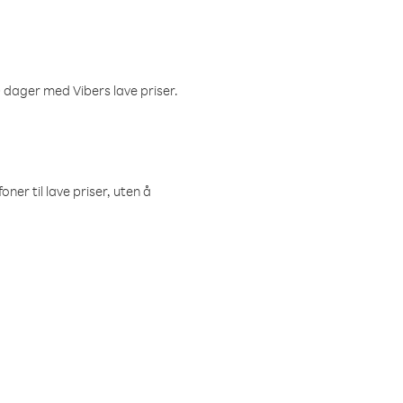
 dager med Vibers lave priser.
ner til lave priser, uten å