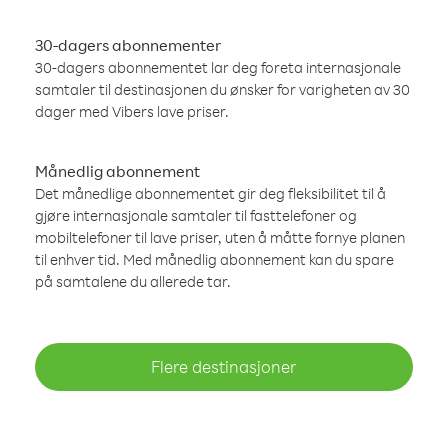
30-dagers abonnementer
30-dagers abonnementet lar deg foreta internasjonale
samtaler til destinasjonen du ønsker for varigheten av 30
dager med Vibers lave priser.
Månedlig abonnement
Det månedlige abonnementet gir deg fleksibilitet til å
gjøre internasjonale samtaler til fasttelefoner og
mobiltelefoner til lave priser, uten å måtte fornye planen
til enhver tid. Med månedlig abonnement kan du spare
på samtalene du allerede tar.
Flere destinasjoner