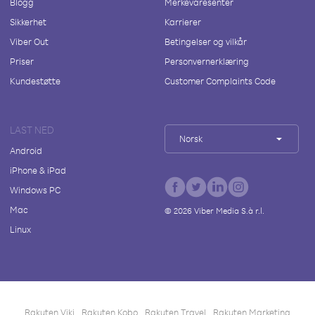
Blogg
Merkevaresenter
Sikkerhet
Karrierer
Viber Out
Betingelser og vilkår
Priser
Personvernerklæring
Kundestøtte
Customer Complaints Code
LAST NED
Norsk
Android
iPhone & iPad
Windows PC
Mac
©
2026
Viber Media S.à r.l.
Linux
Rakuten Viki
Rakuten Kobo
Rakuten Travel
Rakuten Marketing