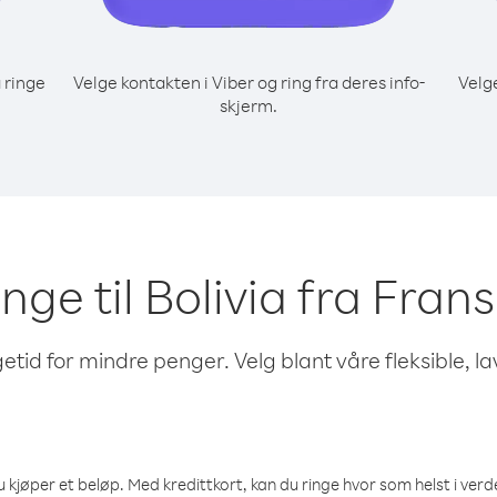
 ringe
Velge kontakten i Viber og ring fra deres info-
Velg
skjerm.
inge til Bolivia fra Fra
etid for mindre penger. Velg blant våre fleksible, l
 kjøper et beløp. Med kredittkort, kan du ringe hvor som helst i verden