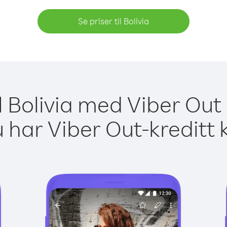
Se priser til Bolivia
il Bolivia med Viber Out 
 har Viber Out-kreditt 