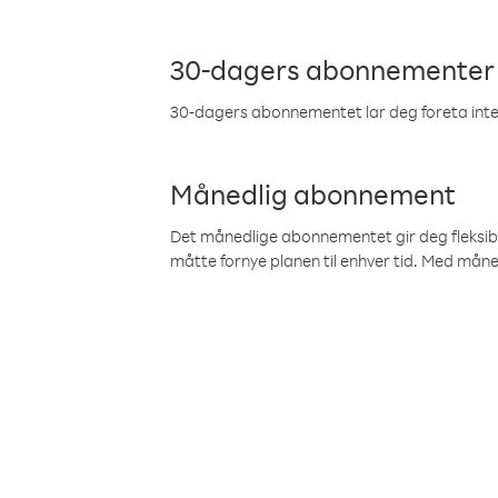
30-dagers abonnementer
30-dagers abonnementet lar deg foreta inter
Månedlig abonnement
Det månedlige abonnementet gir deg fleksibilit
måtte fornye planen til enhver tid. Med mån