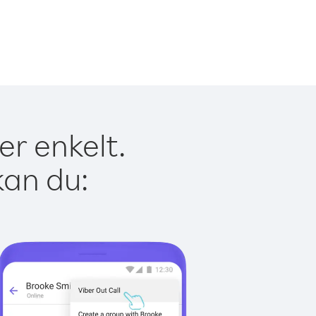
er enkelt.
kan du: