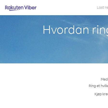
Last n
Hvordan ring
Med 
Ring et hvil
Kjøp kre