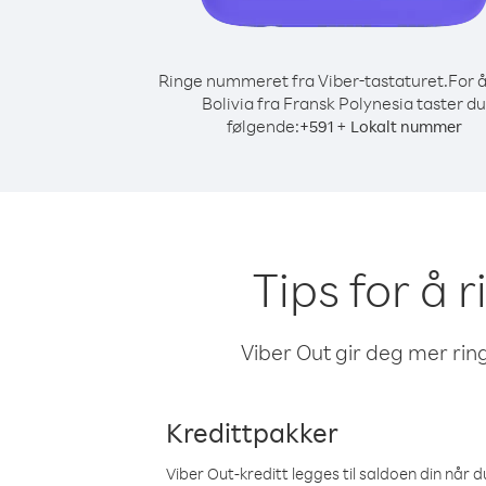
Ringe nummeret fra Viber-tastaturet.
For å
Bolivia fra Fransk Polynesia taster du
følgende:
+
+
591
Lokalt nummer
Tips for å r
Viber Out gir deg mer ring
Kredittpakker
Viber Out-kreditt legges til saldoen din når du