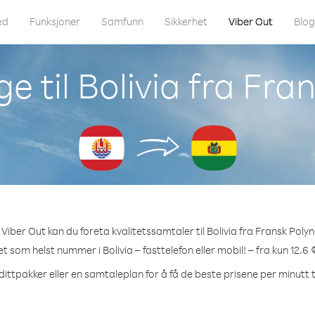
ed
Funksjoner
Samfunn
Sikkerhet
Viber Out
Blo
e til Bolivia fra Fra
Viber Out kan du foreta kvalitetssamtaler til Bolivia fra Fransk Polyn
ket som helst nummer i Bolivia – fasttelefon eller mobil! – fra kun 12.6 
dittpakker eller en samtaleplan for å få de beste prisene per minutt til