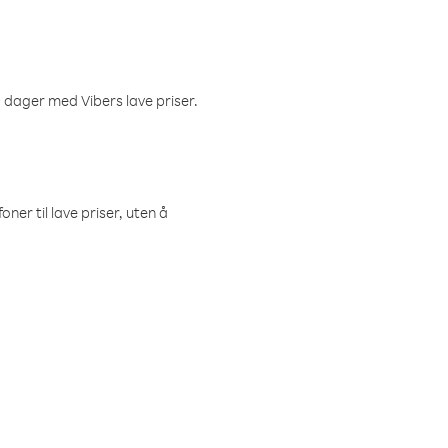
 dager med Vibers lave priser.
ner til lave priser, uten å