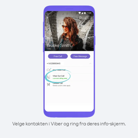
Velge kontakten i Viber og ring fra deres info-skjerm.