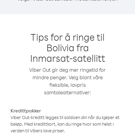
Tips for å ringe til
Bolivia fra
Inmarsat-satellitt
Viber Out gir deg mer ringetid for
mindre penger. Velg blant våre
fleksible, lavpris
samtalealternativer:
Kredittpakker
Viber Out-kreditt legges til saldoen din når du kjøper et
beløp. Med kredittkort, kan du ringe hvor som helst i
verden til Vibers lave priser.