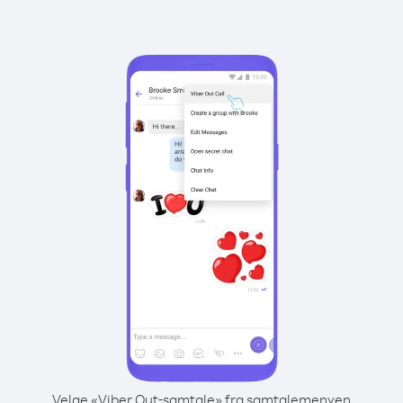
Velge «Viber Out-samtale» fra samtalemenyen