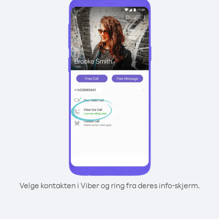
Velge kontakten i Viber og ring fra deres info-skjerm.