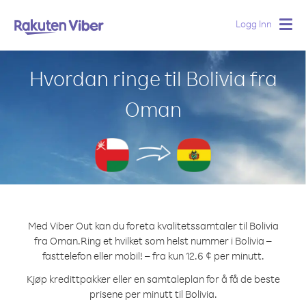
Logg Inn
Togg
navig
Hvordan ringe til Bolivia fra
Oman
Med Viber Out kan du foreta kvalitetssamtaler til Bolivia
fra Oman.
Ring et hvilket som helst nummer i Bolivia –
fasttelefon eller mobil! – fra kun 12.6 ¢ per minutt.
Kjøp kredittpakker eller en samtaleplan for å få de beste
prisene per minutt til Bolivia.