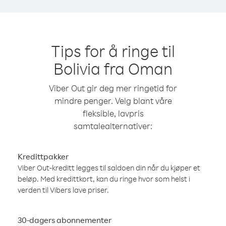
Tips for å ringe til
Bolivia fra Oman
Viber Out gir deg mer ringetid for
mindre penger. Velg blant våre
fleksible, lavpris
samtalealternativer:
Kredittpakker
Viber Out-kreditt legges til saldoen din når du kjøper et
beløp. Med kredittkort, kan du ringe hvor som helst i
verden til Vibers lave priser.
30-dagers abonnementer