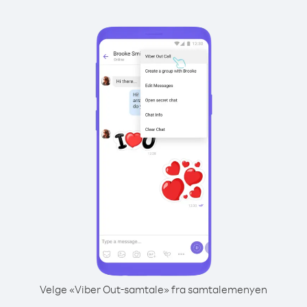
Velge «Viber Out-samtale» fra samtalemenyen