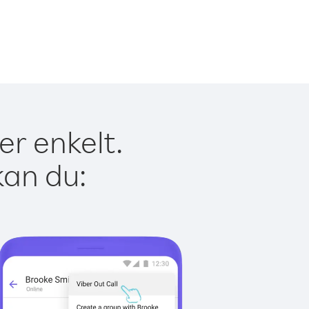
er enkelt.
kan du: