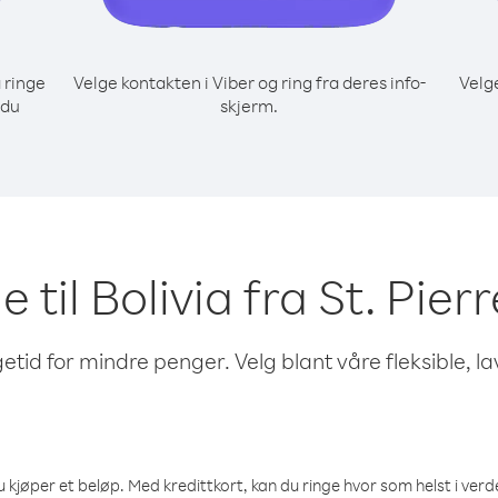
 ringe
Velge kontakten i Viber og ring fra deres info-
Velg
 du
skjerm.
ge til Bolivia fra St. Pie
etid for mindre penger. Velg blant våre fleksible, l
 kjøper et beløp. Med kredittkort, kan du ringe hvor som helst i verden