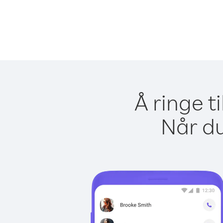
Å ringe t
Når du