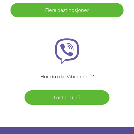
Flere destinasjoner
Har du ikke Viber ennå?
Last ned nå