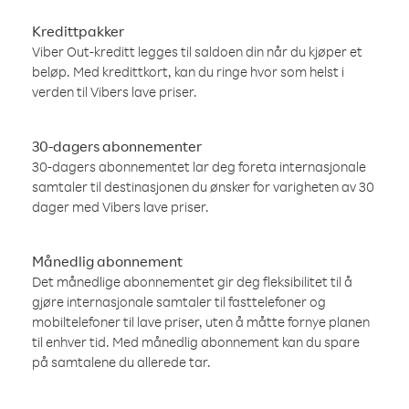
Kredittpakker
Viber Out-kreditt legges til saldoen din når du kjøper et
beløp. Med kredittkort, kan du ringe hvor som helst i
verden til Vibers lave priser.
30-dagers abonnementer
30-dagers abonnementet lar deg foreta internasjonale
samtaler til destinasjonen du ønsker for varigheten av 30
dager med Vibers lave priser.
Månedlig abonnement
Det månedlige abonnementet gir deg fleksibilitet til å
gjøre internasjonale samtaler til fasttelefoner og
mobiltelefoner til lave priser, uten å måtte fornye planen
til enhver tid. Med månedlig abonnement kan du spare
på samtalene du allerede tar.