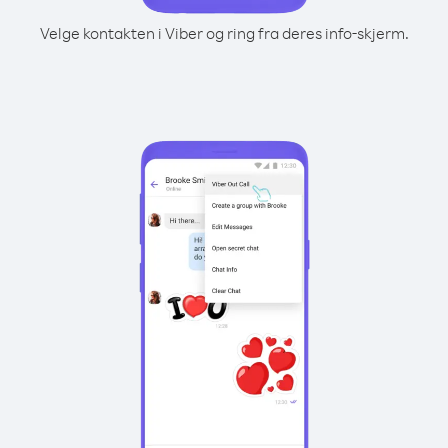
Velge kontakten i Viber og ring fra deres info-skjerm.