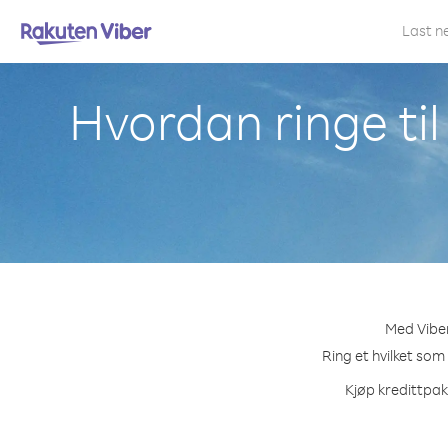
Last n
Hvordan ringe ti
Med Viber
Ring et hvilket som
Kjøp kredittpak