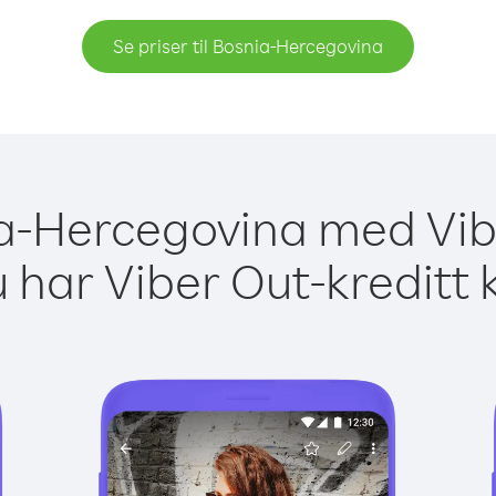
Se priser til Bosnia-Hercegovina
nia-Hercegovina med Vibe
 har Viber Out-kreditt 