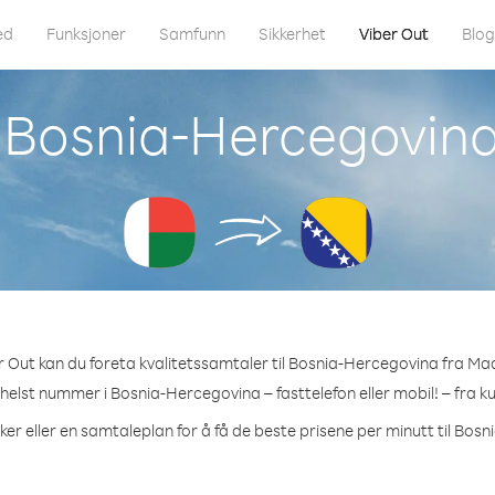
ed
Funksjoner
Samfunn
Sikkerhet
Viber Out
Blo
l Bosnia-Hercegovi
 Out kan du foreta kvalitetssamtaler til Bosnia-Hercegovina fra M
 helst nummer i Bosnia-Hercegovina – fasttelefon eller mobil! – fra ku
ker eller en samtaleplan for å få de beste prisene per minutt til Bos