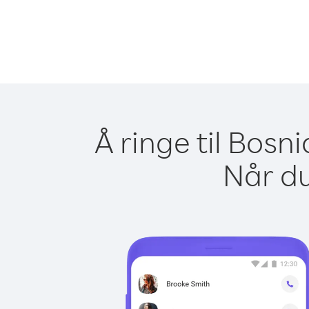
Å ringe til Bos
Når du