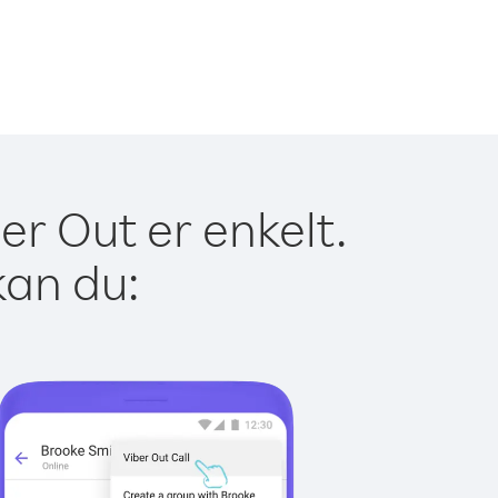
r Out er enkelt.
kan du: