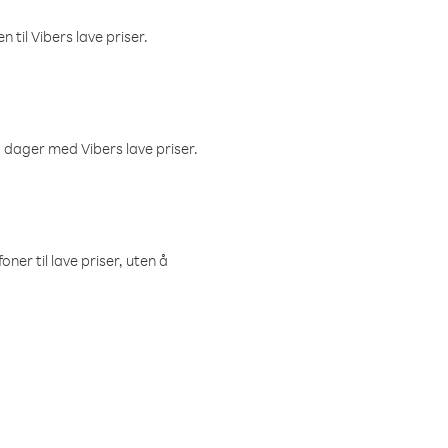
 til Vibers lave priser.
 dager med Vibers lave priser.
ner til lave priser, uten å