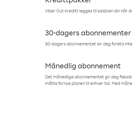
Viber Out-kreditt legges til saldoen din når du
30-dagers abonnementer
30-dagers abonnementet lar deg foreta inter
Månedlig abonnement
Det månedlige abonnementet gir deg fleksibilit
måtte fornye planen til enhver tid. Med mån