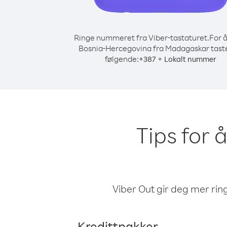
Ringe nummeret fra Viber-tastaturet.
For å
Bosnia-Hercegovina fra Madagaskar tast
følgende:
+
+
387
Lokalt nummer
Tips for 
Viber Out gir deg mer ring
Kredittpakker