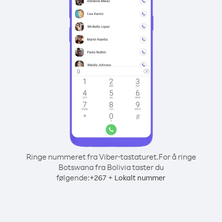
Ringe nummeret fra Viber-tastaturet.
For å ringe
Botswana fra Bolivia taster du
følgende:
+
+
267
Lokalt nummer