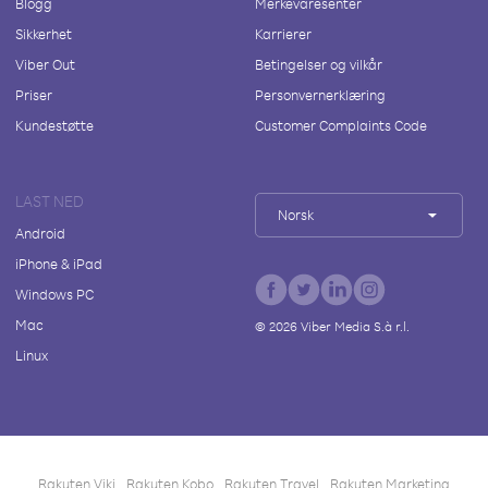
Blogg
Merkevaresenter
Sikkerhet
Karrierer
Viber Out
Betingelser og vilkår
Priser
Personvernerklæring
Kundestøtte
Customer Complaints Code
LAST NED
Norsk
Android
iPhone & iPad
Windows PC
Mac
©
2026
Viber Media S.à r.l.
Linux
Rakuten Viki
Rakuten Kobo
Rakuten Travel
Rakuten Marketing