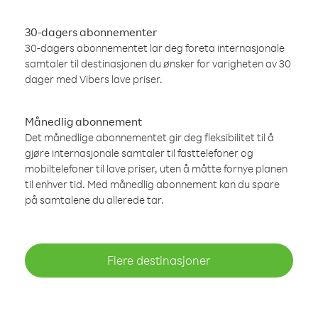
30-dagers abonnementer
30-dagers abonnementet lar deg foreta internasjonale
samtaler til destinasjonen du ønsker for varigheten av 30
dager med Vibers lave priser.
Månedlig abonnement
Det månedlige abonnementet gir deg fleksibilitet til å
gjøre internasjonale samtaler til fasttelefoner og
mobiltelefoner til lave priser, uten å måtte fornye planen
til enhver tid. Med månedlig abonnement kan du spare
på samtalene du allerede tar.
Flere destinasjoner