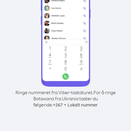
Ringe nummeret fra Viber-tastaturet.
For å ringe
Botswana fra Ukrania taster du
følgende:
+
+
267
Lokalt nummer