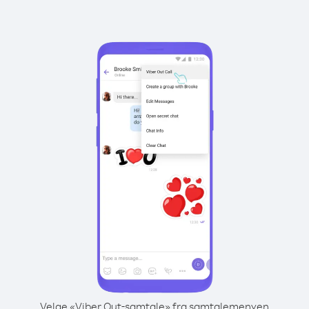
Velge «Viber Out-samtale» fra samtalemenyen