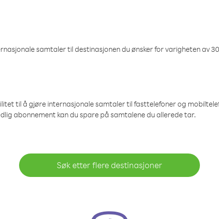
nasjonale samtaler til destinasjonen du ønsker for varigheten av 30
et til å gjøre internasjonale samtaler til fasttelefoner og mobiltelefo
edlig abonnement kan du spare på samtalene du allerede tar.
Søk etter flere destinasjoner