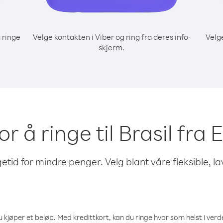
 ringe
Velge kontakten i Viber og ring fra deres info-
Velg
skjerm.
or å ringe til Brasil fra 
etid for mindre penger. Velg blant våre fleksible, l
 kjøper et beløp. Med kredittkort, kan du ringe hvor som helst i verden