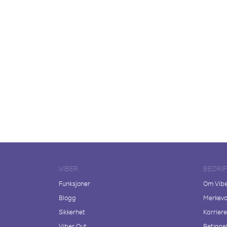
VIBER
BEDRI
Funksjoner
Om Vib
Blogg
Merkeva
Sikkerhet
Karriere
Viber Out
Betingel