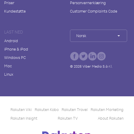
Priser
Personvernerklæring
Kundestøtte
Customer Complaints Code
LAST NED
Norsk
Android
iPhone & iPad
Windows PC
Mac
©
2026
Viber Media S.à r.l.
Linux
Rakuten Viki
Rakuten Kobo
Rakuten Travel
Rakuten Marketing
Rakuten Insight
Rakuten TV
About Rakuten