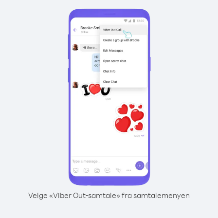
Velge «Viber Out-samtale» fra samtalemenyen