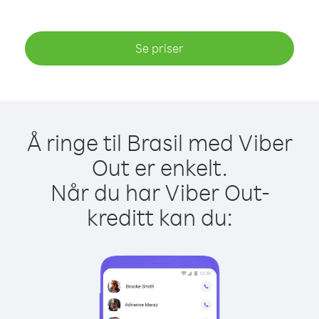
Se priser
Å ringe til Brasil med Viber
Out er enkelt.
Når du har Viber Out-
kreditt kan du: