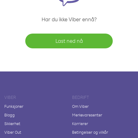
Har du ikke Viber ennå?
Last ned nå
VIBER
BEDRIFT
Funksjoner
Om Viber
Blogg
Merkevaresenter
Sikkerhet
Karrierer
Viber Out
Betingelser og vilkår