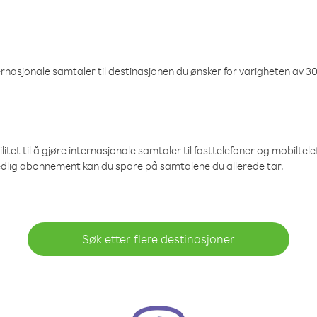
nasjonale samtaler til destinasjonen du ønsker for varigheten av 30
et til å gjøre internasjonale samtaler til fasttelefoner og mobiltelefo
edlig abonnement kan du spare på samtalene du allerede tar.
Søk etter flere destinasjoner