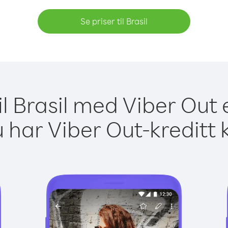
Se priser til Brasil
il Brasil med Viber Out 
 har Viber Out-kreditt 