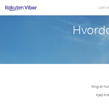
Last n
Hvordan
Ring et hvi
Kjøp kre