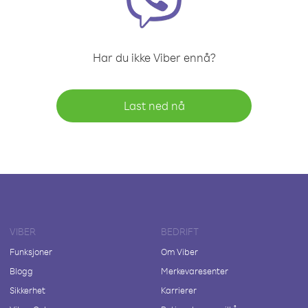
Har du ikke Viber ennå?
Last ned nå
VIBER
BEDRIFT
Funksjoner
Om Viber
Blogg
Merkevaresenter
Sikkerhet
Karrierer