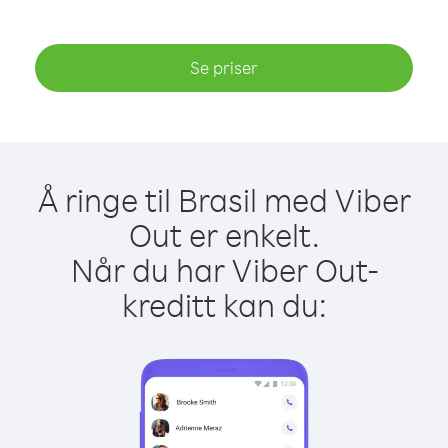
Se priser
Å ringe til Brasil med Viber
Out er enkelt.
Når du har Viber Out-
kreditt kan du: