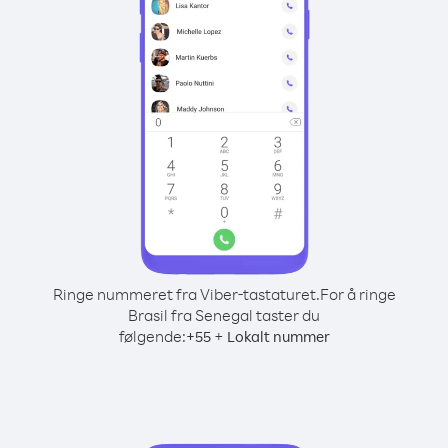
Ringe nummeret fra Viber-tastaturet.
For å ringe
Brasil fra Senegal taster du
følgende:
+
+
55
Lokalt nummer