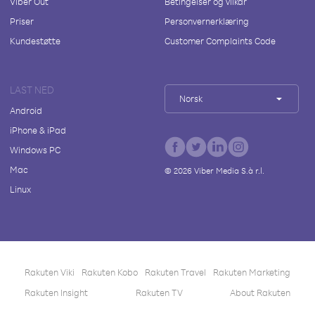
Viber Out
Betingelser og vilkår
Priser
Personvernerklæring
Kundestøtte
Customer Complaints Code
LAST NED
Norsk
Android
iPhone & iPad
Windows PC
Mac
©
2026
Viber Media S.à r.l.
Linux
Rakuten Viki
Rakuten Kobo
Rakuten Travel
Rakuten Marketing
Rakuten Insight
Rakuten TV
About Rakuten