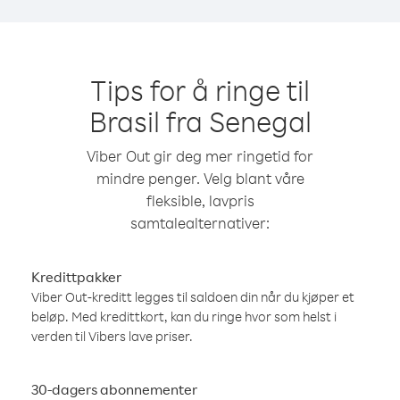
Tips for å ringe til
Brasil fra Senegal
Viber Out gir deg mer ringetid for
mindre penger. Velg blant våre
fleksible, lavpris
samtalealternativer:
Kredittpakker
Viber Out-kreditt legges til saldoen din når du kjøper et
beløp. Med kredittkort, kan du ringe hvor som helst i
verden til Vibers lave priser.
30-dagers abonnementer