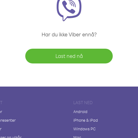
Har du ikke Viber ennå?
Last ned nå
FT
LAST NED
er
Android
resenter
iPhone & iPad
r
Windows PC
ser og vilkår
Mac