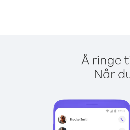
Å ringe t
Når du