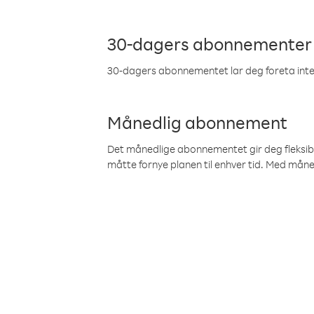
30-dagers abonnementer
30-dagers abonnementet lar deg foreta inter
Månedlig abonnement
Det månedlige abonnementet gir deg fleksibilit
måtte fornye planen til enhver tid. Med mån