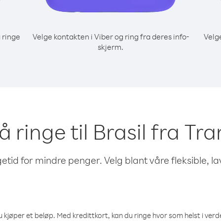
 ringe
Velge kontakten i Viber og ring fra deres info-
Velg
skjerm.
å ringe til Brasil fra Tr
etid for mindre penger. Velg blant våre fleksible, l
 kjøper et beløp. Med kredittkort, kan du ringe hvor som helst i verden