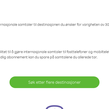
nasjonale samtaler til destinasjonen du ønsker for varigheten av 30
et til å gjøre internasjonale samtaler til fasttelefoner og mobiltelefo
edlig abonnement kan du spare på samtalene du allerede tar.
Søk etter flere destinasjoner