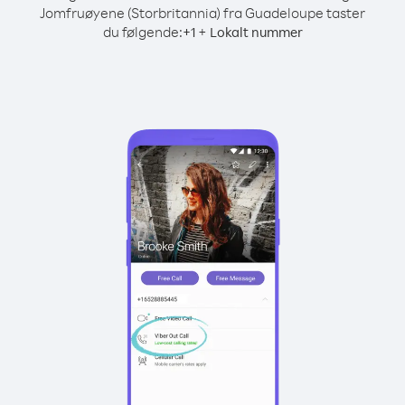
Jomfruøyene (Storbritannia) fra Guadeloupe taster
du følgende:
+
+
1
Lokalt nummer