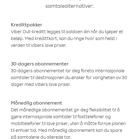
samtalealternativer:
Kredittpakker
Viber Out-kreditt legges til saldoen din når du kjøper et
beløp. Med kredittkort, kan du ringe hvor som helst i
verden til Vibers lave priser.
30-dagers abonnementer
30-dagers abonnementet lar deg foreta internasjonale
samtaler til destinasjonen du ønsker for varigheten av 30
dager med Vibers lave priser.
Månedlig abonnement
Det månedlige abonnementet gir deg fleksibilitet til å
gjøre internasjonale samtaler til fasttelefoner og
mobiltelefoner til lave priser, uten å måtte fornye planen
til enhver tid. Med månedlig abonnement kan du spare
på samtalene du allerede tar.