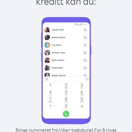
kreditt kan du:
Ringe nummeret fra Viber-tastaturet.
For å ringe