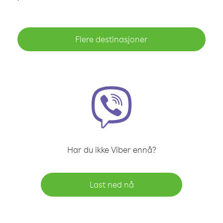
Flere destinasjoner
Har du ikke Viber ennå?
Last ned nå