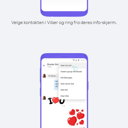
Velge kontakten i Viber og ring fra deres info-skjerm.