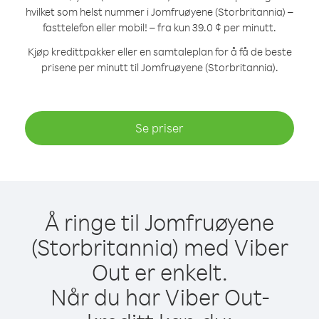
hvilket som helst nummer i Jomfruøyene (Storbritannia) –
fasttelefon eller mobil! – fra kun 39.0 ¢ per minutt.
Kjøp kredittpakker eller en samtaleplan for å få de beste
prisene per minutt til Jomfruøyene (Storbritannia).
Se priser
Å ringe til Jomfruøyene
(Storbritannia) med Viber
Out er enkelt.
Når du har Viber Out-