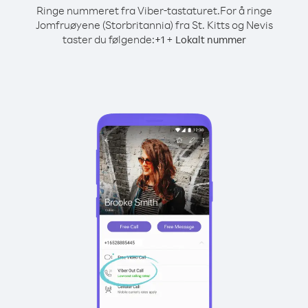
Ringe nummeret fra Viber-tastaturet.
For å ringe
Jomfruøyene (Storbritannia) fra St. Kitts og Nevis
taster du følgende:
+
+
1
Lokalt nummer