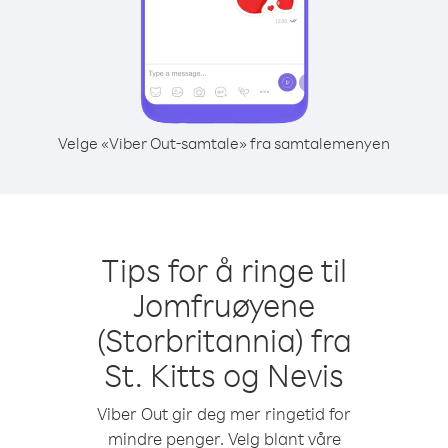
Velge «Viber Out-samtale» fra samtalemenyen
Tips for å ringe til
Jomfruøyene
(Storbritannia) fra
St. Kitts og Nevis
Viber Out gir deg mer ringetid for
mindre penger. Velg blant våre