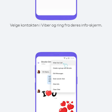
Velge kontakten i Viber og ring fra deres info-skjerm.