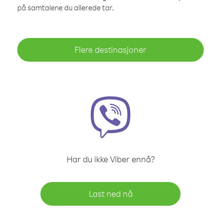
på samtalene du allerede tar.
Flere destinasjoner
Har du ikke Viber ennå?
Last ned nå