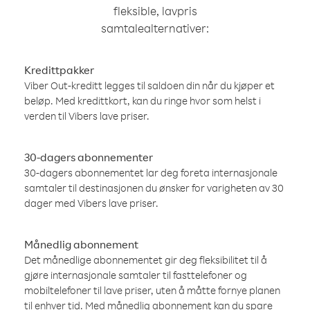
fleksible, lavpris
samtalealternativer:
Kredittpakker
Viber Out-kreditt legges til saldoen din når du kjøper et
beløp. Med kredittkort, kan du ringe hvor som helst i
verden til Vibers lave priser.
30-dagers abonnementer
30-dagers abonnementet lar deg foreta internasjonale
samtaler til destinasjonen du ønsker for varigheten av 30
dager med Vibers lave priser.
Månedlig abonnement
Det månedlige abonnementet gir deg fleksibilitet til å
gjøre internasjonale samtaler til fasttelefoner og
mobiltelefoner til lave priser, uten å måtte fornye planen
til enhver tid. Med månedlig abonnement kan du spare