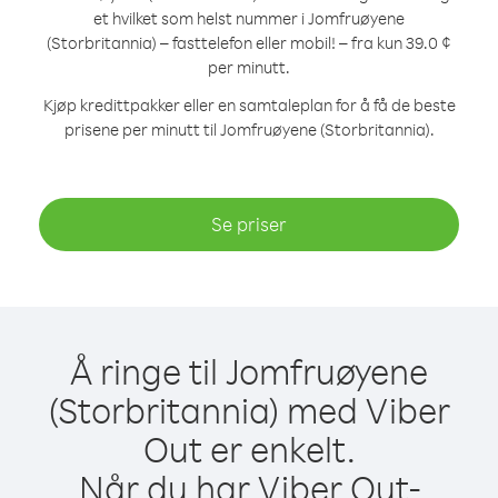
et hvilket som helst nummer i Jomfruøyene
(Storbritannia) – fasttelefon eller mobil! – fra kun 39.0 ¢
per minutt.
Kjøp kredittpakker eller en samtaleplan for å få de beste
prisene per minutt til Jomfruøyene (Storbritannia).
Se priser
Å ringe til Jomfruøyene
(Storbritannia) med Viber
Out er enkelt.
Når du har Viber Out-