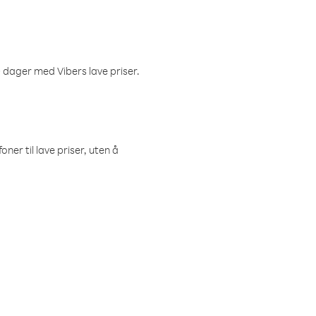
 dager med Vibers lave priser.
ner til lave priser, uten å