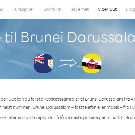
ed
Funksjoner
Samfunn
Sikkerhet
Viber Out
Blo
til Brunei Darussal
ber Out kan du foreta kvalitetssamtaler til Brunei Darussalam fra An
m helst nummer i Brunei Darussalam – fasttelefon eller mobil! – fra ku
ker eller en samtaleplan for å få de beste prisene per minutt til Br