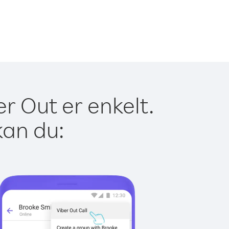
r Out er enkelt.
kan du: