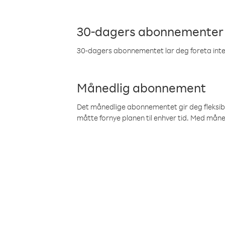
30-dagers abonnementer
30-dagers abonnementet lar deg foreta inter
Månedlig abonnement
Det månedlige abonnementet gir deg fleksibilit
måtte fornye planen til enhver tid. Med mån