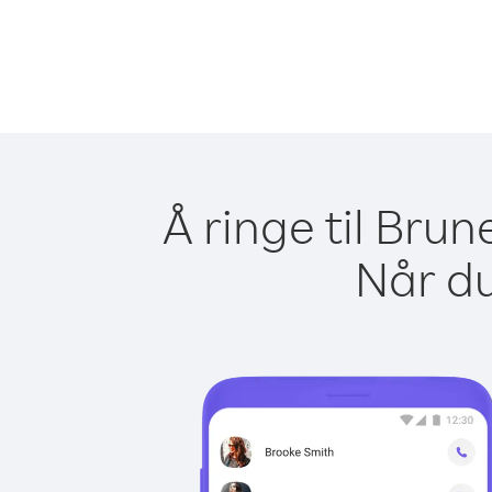
Å ringe til Bru
Når du