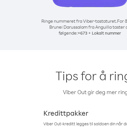
Ringe nummeret fra Viber-tastaturet.
For å
Brunei Darussalam fra Anguilla taster 
følgende:
+
+
673
Lokalt nummer
Tips for å ri
Viber Out gir deg mer ring
Kredittpakker
Viber Out-kreditt legges til saldoen din når du