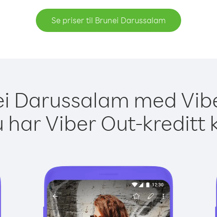
Se priser til Brunei Darussalam
nei Darussalam med Vibe
 har Viber Out-kreditt 