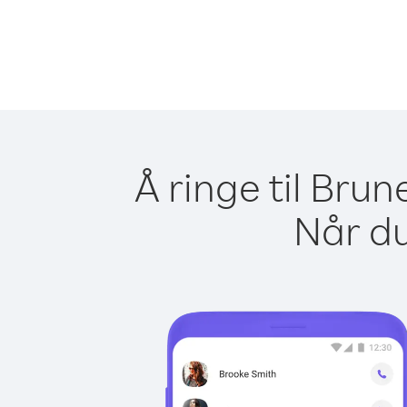
Å ringe til Bru
Når du