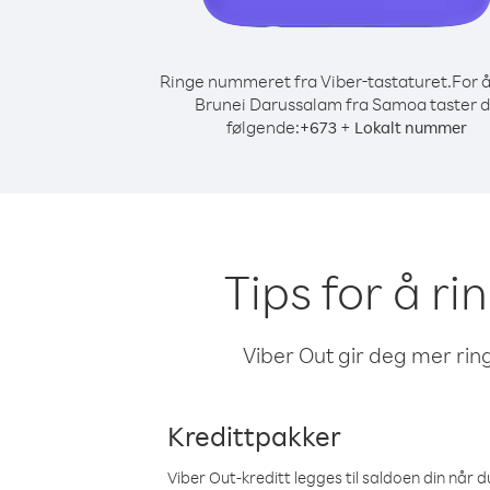
Ringe nummeret fra Viber-tastaturet.
For å
Brunei Darussalam fra Samoa taster 
følgende:
+
+
673
Lokalt nummer
Tips for å r
Viber Out gir deg mer ring
Kredittpakker
Viber Out-kreditt legges til saldoen din når du