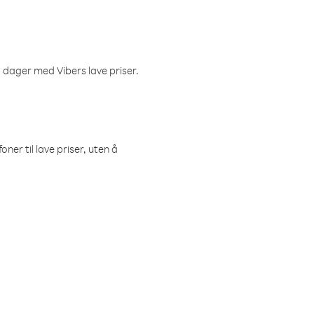
 dager med Vibers lave priser.
ner til lave priser, uten å