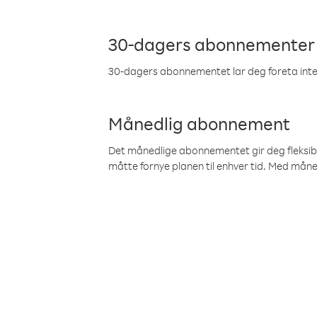
30-dagers abonnementer
30-dagers abonnementet lar deg foreta inter
Månedlig abonnement
Det månedlige abonnementet gir deg fleksibilit
måtte fornye planen til enhver tid. Med mån