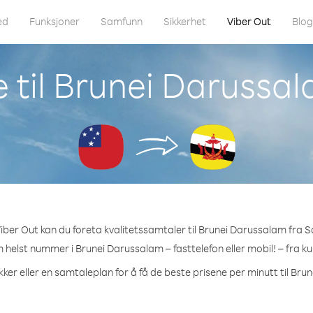
ed
Funksjoner
Samfunn
Sikkerhet
Viber Out
Blo
e til Brunei Darussa
iber Out kan du foreta kvalitetssamtaler til Brunei Darussalam fra 
m helst nummer i Brunei Darussalam – fasttelefon eller mobil! – fra ku
ker eller en samtaleplan for å få de beste prisene per minutt til Br