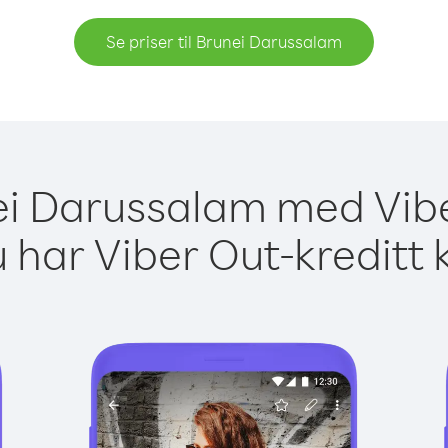
Se priser til Brunei Darussalam
nei Darussalam med Vibe
 har Viber Out-kreditt 