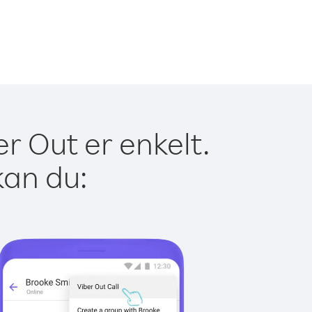
r Out er enkelt.
kan du: