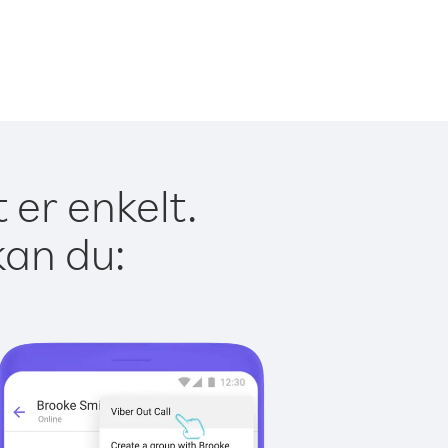
 er enkelt.
kan du: