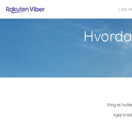
Last n
Hvordan
Ring et hvilk
Kjøp kred