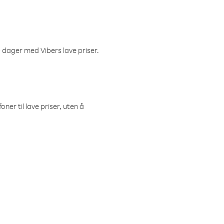
 dager med Vibers lave priser.
ner til lave priser, uten å