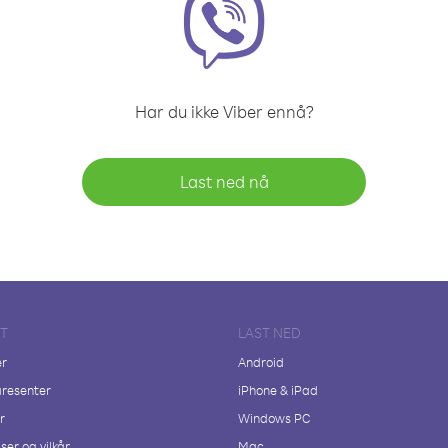
Har du ikke Viber ennå?
Last ned nå
FT
LAST NED
er
Android
resenter
iPhone & iPad
r
Windows PC
ser og vilkår
Mac