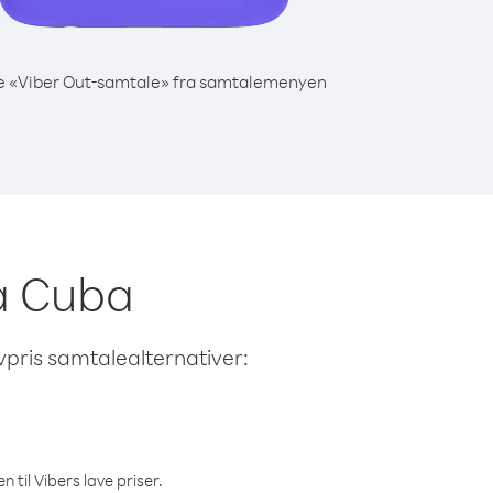
e «Viber Out-samtale» fra samtalemenyen
ra Cuba
avpris samtalealternativer:
 til Vibers lave priser.