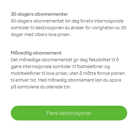
30-dagers abonnementer
30-dagers abonnementet lar deg foreta internasjonale
samtaler til destinasjonen du ønsker for varigheten av 30
dager med Vibers lave priser.
Månedlig abonnement
Det månedlige abonnementet gir deg fleksibilitet til å
gjøre internasjonale samtaler til fasttelefoner og
mobiltelefoner til lave priser, uten å måtte fornye planen
til enhver tid. Med månedlig abonnement kan du spare
på samtalene du allerede tar.
Flere destinasjoner