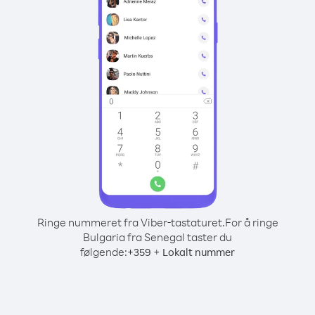
Ringe nummeret fra Viber-tastaturet.
For å ringe
Bulgaria fra Senegal taster du
følgende:
+
+
359
Lokalt nummer