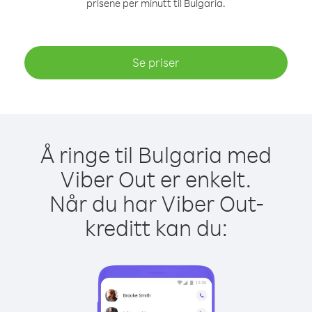
prisene per minutt til Bulgaria.
Se priser
Å ringe til Bulgaria med
Viber Out er enkelt.
Når du har Viber Out-
kreditt kan du: