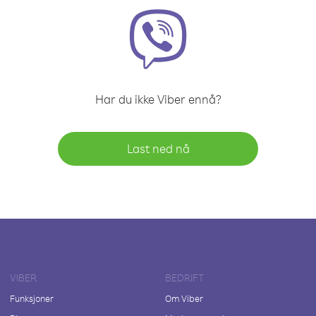
Har du ikke Viber ennå?
Last ned nå
VIBER
BEDRIFT
Funksjoner
Om Viber