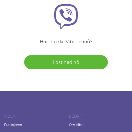
Har du ikke Viber ennå?
Last ned nå
VIBER
BEDRIFT
Funksjoner
Om Viber