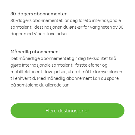
30-dagers abonnementer
30-dagers abonnementet lar deg foreta internasjonale
samtaler til destinasjonen du ønsker for varigheten av 30
dager med Vibers lave priser.
Månedlig abonnement
Det månedlige abonnementet gir deg fleksibilitet til å
gjøre internasjonale samtaler til fasttelefoner og
mobiltelefoner til lave priser, uten å måtte fornye planen
til enhver tid. Med månedlig abonnement kan du spare
på samtalene du allerede tar.
Flere destinasjoner