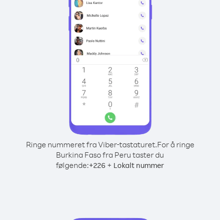
Ringe nummeret fra Viber-tastaturet.
For å ringe
Burkina Faso fra Peru taster du
følgende:
+
+
226
Lokalt nummer