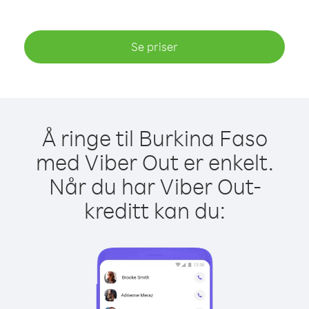
Se priser
Å ringe til Burkina Faso
med Viber Out er enkelt.
Når du har Viber Out-
kreditt kan du: