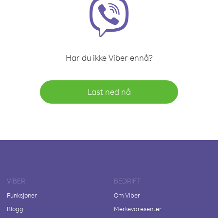
Har du ikke Viber ennå?
Last ned nå
VIBER
BEDRIFT
Funksjoner
Om Viber
Blogg
Merkevaresenter