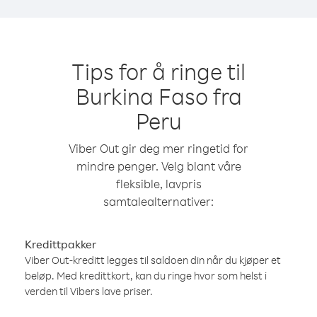
Tips for å ringe til
Burkina Faso fra
Peru
Viber Out gir deg mer ringetid for
mindre penger. Velg blant våre
fleksible, lavpris
samtalealternativer:
Kredittpakker
Viber Out-kreditt legges til saldoen din når du kjøper et
beløp. Med kredittkort, kan du ringe hvor som helst i
verden til Vibers lave priser.