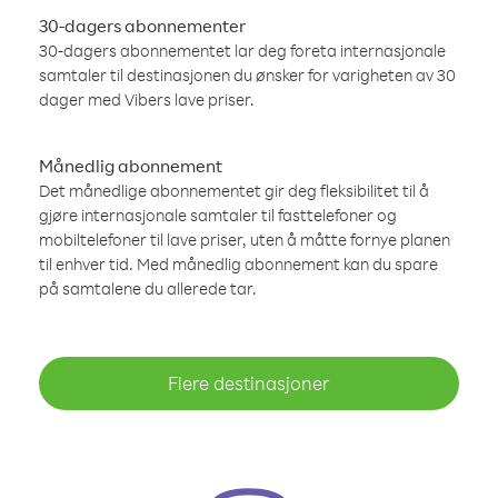
30-dagers abonnementer
30-dagers abonnementet lar deg foreta internasjonale
samtaler til destinasjonen du ønsker for varigheten av 30
dager med Vibers lave priser.
Månedlig abonnement
Det månedlige abonnementet gir deg fleksibilitet til å
gjøre internasjonale samtaler til fasttelefoner og
mobiltelefoner til lave priser, uten å måtte fornye planen
til enhver tid. Med månedlig abonnement kan du spare
på samtalene du allerede tar.
Flere destinasjoner