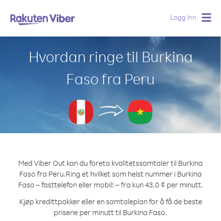
Logg Inn
Togg
navig
Hvordan ringe til Burkina
Faso fra Peru
Med Viber Out kan du foreta kvalitetssamtaler til Burkina
Faso fra Peru.
Ring et hvilket som helst nummer i Burkina
Faso – fasttelefon eller mobil! – fra kun 43.0 ¢ per minutt.
Kjøp kredittpakker eller en samtaleplan for å få de beste
prisene per minutt til Burkina Faso.