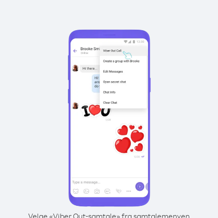
Velge «Viber Out-samtale» fra samtalemenyen