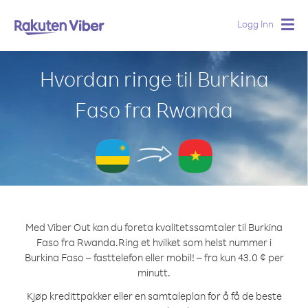
Logg Inn
Togg
navig
Hvordan ringe til Burkina
Faso fra Rwanda
Med Viber Out kan du foreta kvalitetssamtaler til Burkina
Faso fra Rwanda.
Ring et hvilket som helst nummer i
Burkina Faso – fasttelefon eller mobil! – fra kun 43.0 ¢ per
minutt.
Kjøp kredittpakker eller en samtaleplan for å få de beste