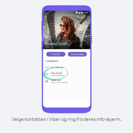
Velge kontakten i Viber og ring fra deres info-skjerm.