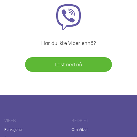
Har du ikke Viber ennå?
Last ned nå
VIBER
BEDRIFT
Funksjoner
Om Viber