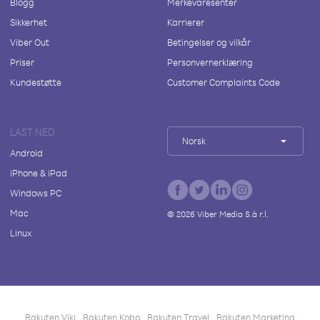
Blogg
Merkevaresenter
Sikkerhet
Karrierer
Viber Out
Betingelser og vilkår
Priser
Personvernerklæring
Kundestøtte
Customer Complaints Code
LAST NED
Norsk
Android
iPhone & iPad
Windows PC
Mac
©
2026
Viber Media S.à r.l.
Linux
Rakuten Viki
Rakuten Kobo
Rakuten Travel
Rakuten Marketing