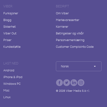
VIBER
BEDRIFT
Funksjoner
Om Viber
Blogg
Merkevaresenter
Sikkerhet
Karrierer
Viber Out
Betingelser og vilkår
Priser
Personvernerklæring
Kundestøtte
Customer Complaints Code
LAST NED
Norsk
Android
iPhone & iPad
Windows PC
Mac
©
2026
Viber Media S.à r.l.
Linux