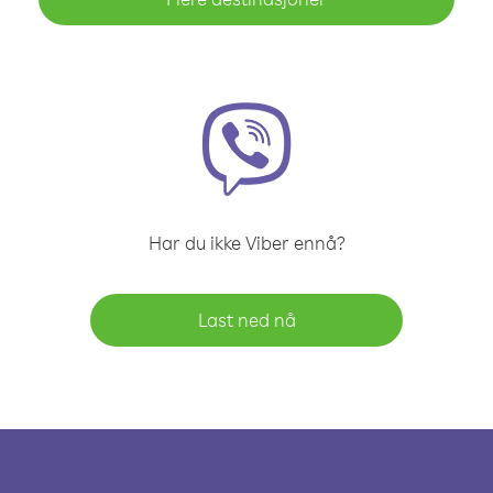
Har du ikke Viber ennå?
Last ned nå