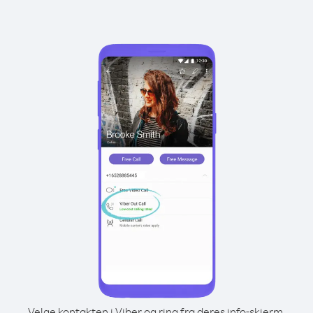
Velge kontakten i Viber og ring fra deres info-skjerm.