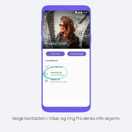
Velge kontakten i Viber og ring fra deres info-skjerm.