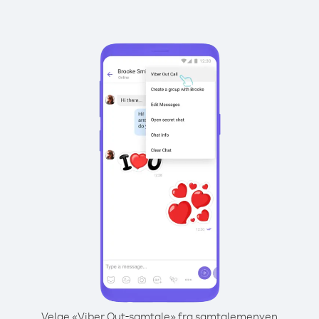
Velge «Viber Out-samtale» fra samtalemenyen