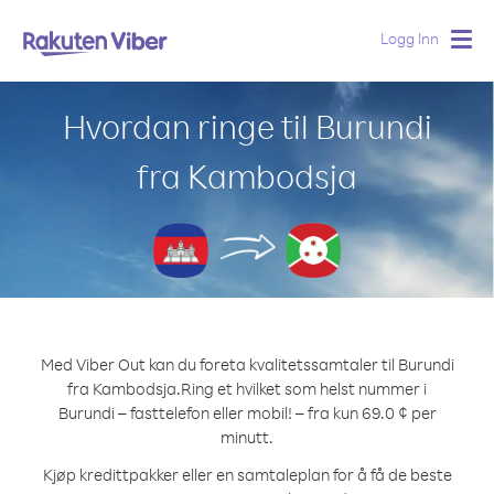
Logg Inn
Togg
navig
Hvordan ringe til Burundi
fra Kambodsja
Med Viber Out kan du foreta kvalitetssamtaler til Burundi
fra Kambodsja.
Ring et hvilket som helst nummer i
Burundi – fasttelefon eller mobil! – fra kun 69.0 ¢ per
minutt.
Kjøp kredittpakker eller en samtaleplan for å få de beste