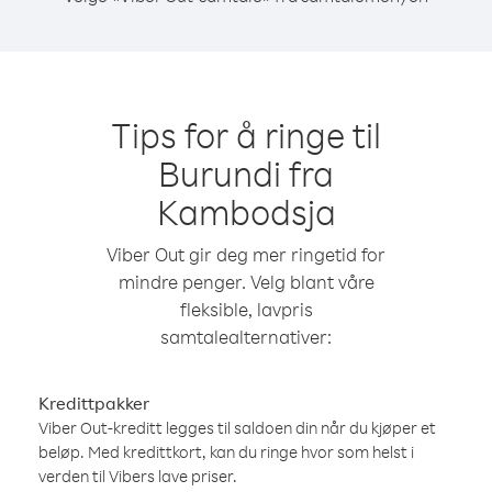
Tips for å ringe til
Burundi fra
Kambodsja
Viber Out gir deg mer ringetid for
mindre penger. Velg blant våre
fleksible, lavpris
samtalealternativer:
Kredittpakker
Viber Out-kreditt legges til saldoen din når du kjøper et
beløp. Med kredittkort, kan du ringe hvor som helst i
verden til Vibers lave priser.