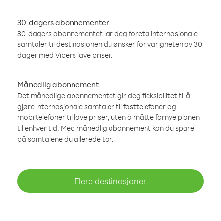
30-dagers abonnementer
30-dagers abonnementet lar deg foreta internasjonale
samtaler til destinasjonen du ønsker for varigheten av 30
dager med Vibers lave priser.
Månedlig abonnement
Det månedlige abonnementet gir deg fleksibilitet til å
gjøre internasjonale samtaler til fasttelefoner og
mobiltelefoner til lave priser, uten å måtte fornye planen
til enhver tid. Med månedlig abonnement kan du spare
på samtalene du allerede tar.
Flere destinasjoner