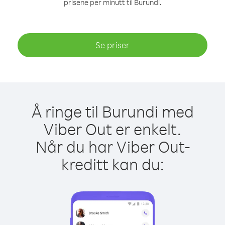
prisene per minutt til Burundi.
Se priser
Å ringe til Burundi med
Viber Out er enkelt.
Når du har Viber Out-
kreditt kan du: