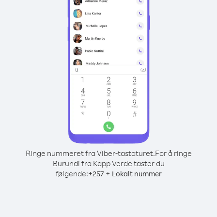
Ringe nummeret fra Viber-tastaturet.
For å ringe
Burundi fra Kapp Verde taster du
følgende:
+
+
257
Lokalt nummer