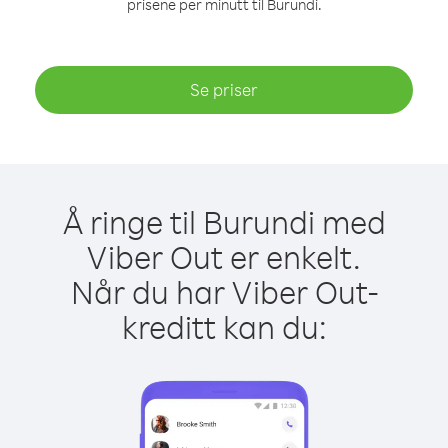
prisene per minutt til Burundi.
Se priser
Å ringe til Burundi med
Viber Out er enkelt.
Når du har Viber Out-
kreditt kan du: