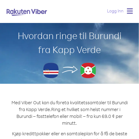
Logg Inn
Togg
navig
Hvordan ringe til Burundi
fra Kapp Verde
Med Viber Out kan du foreta kvalitetssamtaler til Burundi
fra Kapp Verde.
Ring et hvilket som helst nummer i
Burundi – fasttelefon eller mobil! – fra kun 69.0 ¢ per
minutt.
Kjøp kredittpakker eller en samtaleplan for å få de beste