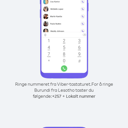
Ringe nummeret fra Viber-tastaturet.
For å ringe
Burundi fra Lesotho taster du
følgende:
+
+
257
Lokalt nummer