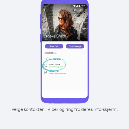
Velge kontakten i Viber og ring fra deres info-skjerm.