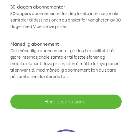
30-dagers abonnementer
30-dagers abonnementet lar deg foreta internasjonale
samtaler til destinasjonen du ønsker for varigheten av 30
dager med Vibers lave priser.
Månedlig abonnement
Det månedlige abonnementet gir deg fleksibilitet til å
gjøre internasjonale samtaler til fasttelefoner og
mobiltelefoner til lave priser, uten å måtte fornye planen
til enhver tid. Med månedlig abonnement kan du spare
på samtalene du allerede tar.
Flere destinasjoner