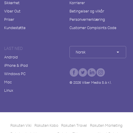
Sikkerhet
Karrierer
Viber Out
Betingelser og vilkår
Priser
Personvernerklæring
Kundestøtte
Customer Complaints Code
LAST NED
Norsk
Android
iPhone & iPad
Windows PC
Mac
©
2026
Viber Media S.à r.l.
Linux
Rakuten Viki
Rakuten Kobo
Rakuten Travel
Rakuten Marketing