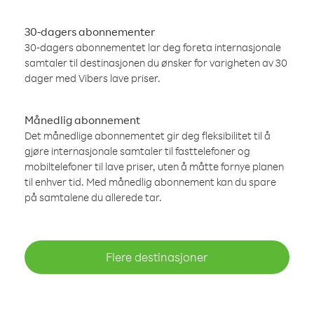
30-dagers abonnementer
30-dagers abonnementet lar deg foreta internasjonale
samtaler til destinasjonen du ønsker for varigheten av 30
dager med Vibers lave priser.
Månedlig abonnement
Det månedlige abonnementet gir deg fleksibilitet til å
gjøre internasjonale samtaler til fasttelefoner og
mobiltelefoner til lave priser, uten å måtte fornye planen
til enhver tid. Med månedlig abonnement kan du spare
på samtalene du allerede tar.
Flere destinasjoner