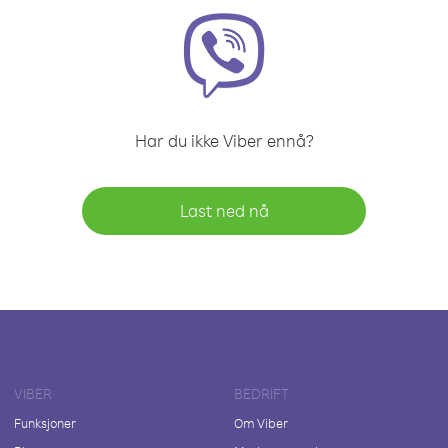
Har du ikke Viber ennå?
Last ned nå
VIBER
BEDRIFT
Funksjoner
Om Viber