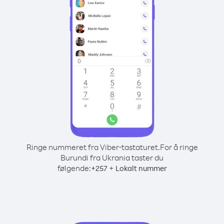
Ringe nummeret fra Viber-tastaturet.
For å ringe
Burundi fra Ukrania taster du
følgende:
+
+
257
Lokalt nummer