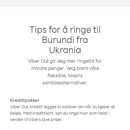
Tips for å ringe til
Burundi fra
Ukrania
Viber Out gir deg mer ringetid for
mindre penger. Velg blant våre
fleksible, lavpris
samtalealternativer:
Kredittpakker
Viber Out-kreditt legges til saldoen din når du kjøper et
beløp. Med kredittkort, kan du ringe hvor som helst i
verden til Vibers lave priser.