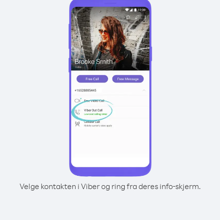
Velge kontakten i Viber og ring fra deres info-skjerm.