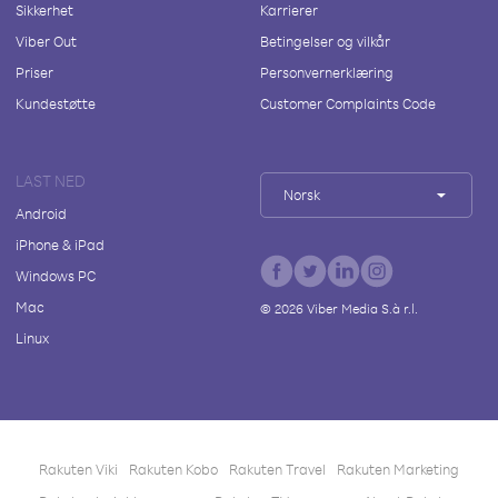
Sikkerhet
Karrierer
Viber Out
Betingelser og vilkår
Priser
Personvernerklæring
Kundestøtte
Customer Complaints Code
LAST NED
Norsk
Android
iPhone & iPad
Windows PC
Mac
©
2026
Viber Media S.à r.l.
Linux
Rakuten Viki
Rakuten Kobo
Rakuten Travel
Rakuten Marketing