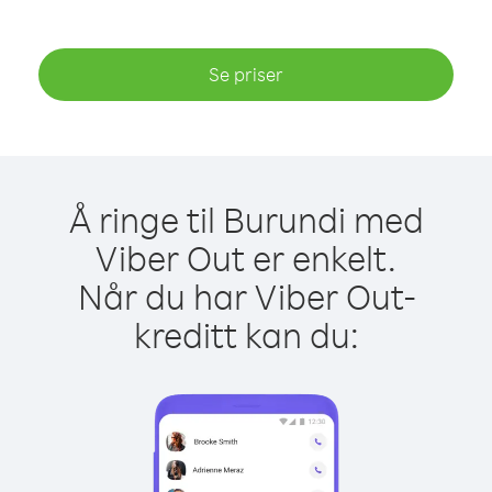
Se priser
Å ringe til Burundi med
Viber Out er enkelt.
Når du har Viber Out-
kreditt kan du: