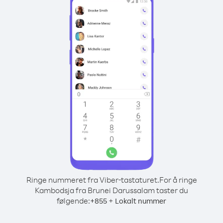
Ringe nummeret fra Viber-tastaturet.
For å ringe
Kambodsja fra Brunei Darussalam taster du
følgende:
+
+
855
Lokalt nummer