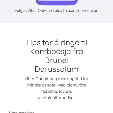
Velge «Viber Out-samtale» fra samtalemenyen
Tips for å ringe til
Kambodsja fra
Brunei
Darussalam
Viber Out gir deg mer ringetid for
mindre penger. Velg blant våre
fleksible, lavpris
samtalealternativer:
Kredittpakker