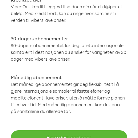
Viber Out-kreditt legges til saldoen din når du kjøper et
beløp. Med kredittkort, kan du ringe hvor som helst i
verden til Vibers lave priser.
30-dagers abonnementer
30-dagers abonnementet lar deg foreta internasjonale
samtaler til destinasjonen du ønsker for varigheten av 30
dager med Vibers lave priser.
Månedlig abonnement
Det månedlige abonnementet gir deg fleksibilitet til å
gjøre internasjonale samtaler til fasttelefoner og
mobiltelefoner til lave priser, uten å måtte fornye planen
til enhver tid. Med månedlig abonnement kan du spare
på samtalene du allerede tar.
Flere destinasjoner