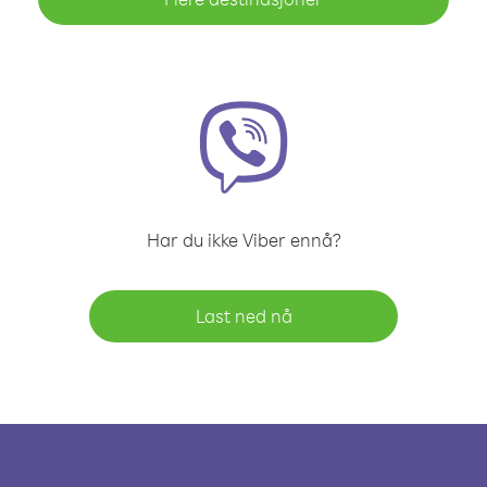
Har du ikke Viber ennå?
Last ned nå