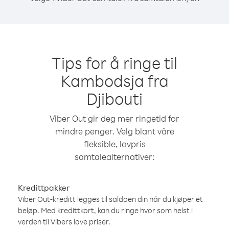
Tips for å ringe til
Kambodsja fra
Djibouti
Viber Out gir deg mer ringetid for
mindre penger. Velg blant våre
fleksible, lavpris
samtalealternativer:
Kredittpakker
Viber Out-kreditt legges til saldoen din når du kjøper et
beløp. Med kredittkort, kan du ringe hvor som helst i
verden til Vibers lave priser.