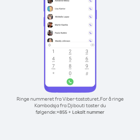
Ringe nummeret fra Viber-tastaturet.
For å ringe
Kambodsja fra Djibouti taster du
følgende:
+
+
855
Lokalt nummer