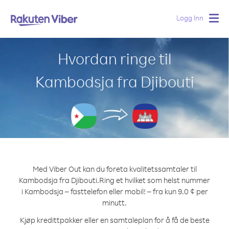
Logg Inn
Togg
navig
Hvordan ringe til
Kambodsja fra Djibouti
Med Viber Out kan du foreta kvalitetssamtaler til
Kambodsja fra Djibouti.
Ring et hvilket som helst nummer
i Kambodsja – fasttelefon eller mobil! – fra kun 9.0 ¢ per
minutt.
Kjøp kredittpakker eller en samtaleplan for å få de beste