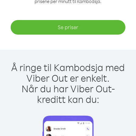
prisene per minutt til Kambodsja.
Se priser
Å ringe til Kambodsja med
Viber Out er enkelt.
Når du har Viber Out-
kreditt kan du: