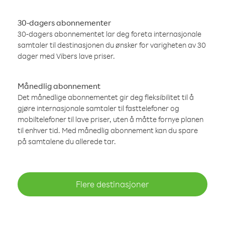
30-dagers abonnementer
30-dagers abonnementet lar deg foreta internasjonale
samtaler til destinasjonen du ønsker for varigheten av 30
dager med Vibers lave priser.
Månedlig abonnement
Det månedlige abonnementet gir deg fleksibilitet til å
gjøre internasjonale samtaler til fasttelefoner og
mobiltelefoner til lave priser, uten å måtte fornye planen
til enhver tid. Med månedlig abonnement kan du spare
på samtalene du allerede tar.
Flere destinasjoner