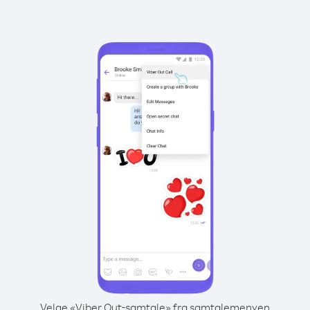
Velge «Viber Out-samtale» fra samtalemenyen