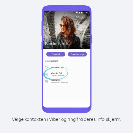
Velge kontakten i Viber og ring fra deres info-skjerm.