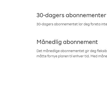
30-dagers abonnementer
30-dagers abonnementet lar deg foreta inter
Månedlig abonnement
Det månedlige abonnementet gir deg fleksibilit
måtte fornye planen til enhver tid. Med mån