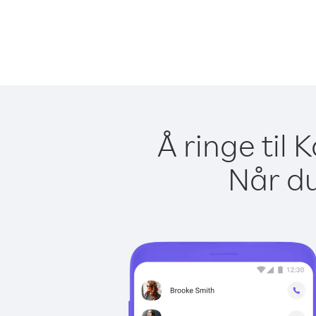
Å ringe til
Når du