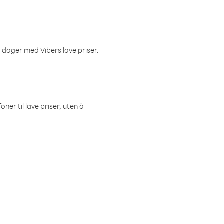
 dager med Vibers lave priser.
ner til lave priser, uten å