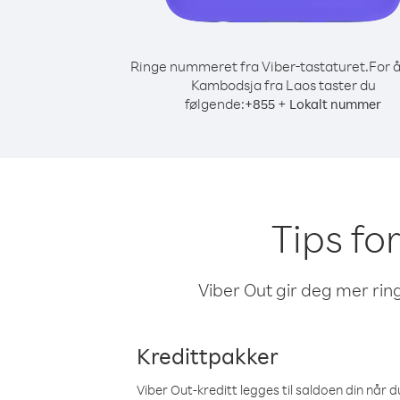
Ringe nummeret fra Viber-tastaturet.
For å
Kambodsja fra Laos taster du
følgende:
+
+
855
Lokalt nummer
Tips fo
Viber Out gir deg mer ring
Kredittpakker
Viber Out-kreditt legges til saldoen din når du