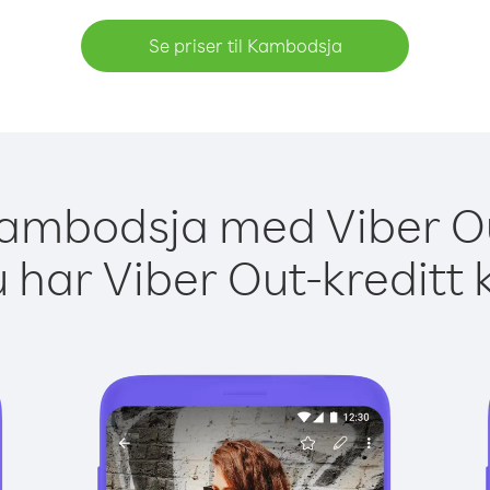
Se priser til Kambodsja
 Kambodsja med Viber Ou
 har Viber Out-kreditt 