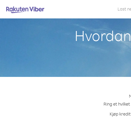
Last n
Hvordan 
M
Ring et hvilke
Kjøp kredit