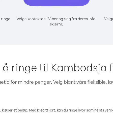
 ringe
Velge kontakten i Viber og ring fra deres info-
Velg
skjerm.
r å ringe til Kambodsja 
etid for mindre penger. Velg blant våre fleksible, l
 kjøper et beløp. Med kredittkort, kan du ringe hvor som helst i verden