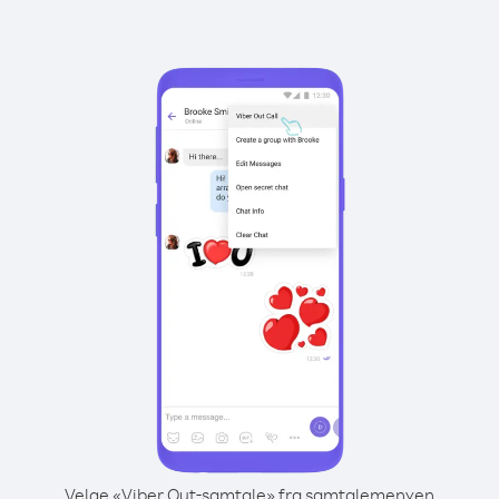
Velge «Viber Out-samtale» fra samtalemenyen