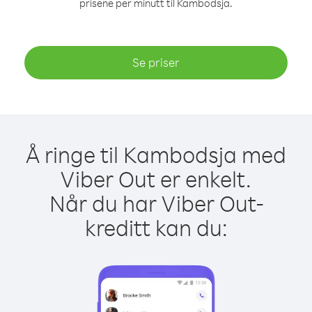
prisene per minutt til Kambodsja.
Se priser
Å ringe til Kambodsja med
Viber Out er enkelt.
Når du har Viber Out-
kreditt kan du: