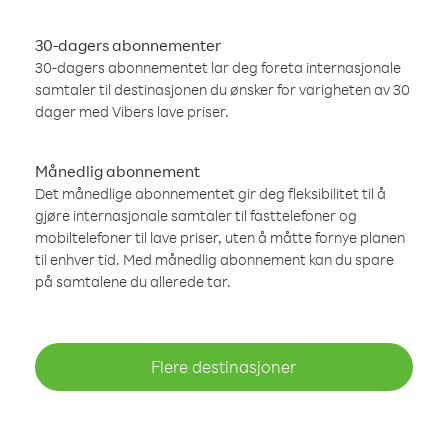
30-dagers abonnementer
30-dagers abonnementet lar deg foreta internasjonale
samtaler til destinasjonen du ønsker for varigheten av 30
dager med Vibers lave priser.
Månedlig abonnement
Det månedlige abonnementet gir deg fleksibilitet til å
gjøre internasjonale samtaler til fasttelefoner og
mobiltelefoner til lave priser, uten å måtte fornye planen
til enhver tid. Med månedlig abonnement kan du spare
på samtalene du allerede tar.
Flere destinasjoner