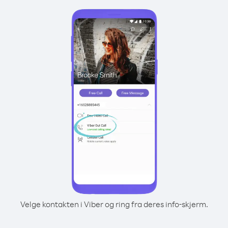
Velge kontakten i Viber og ring fra deres info-skjerm.