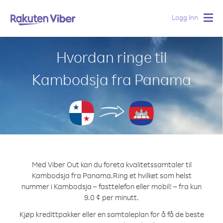
Logg Inn
Togg
navig
Hvordan ringe til
Kambodsja fra Panama
Med Viber Out kan du foreta kvalitetssamtaler til
Kambodsja fra Panama.
Ring et hvilket som helst
nummer i Kambodsja – fasttelefon eller mobil! – fra kun
9.0 ¢ per minutt.
Kjøp kredittpakker eller en samtaleplan for å få de beste