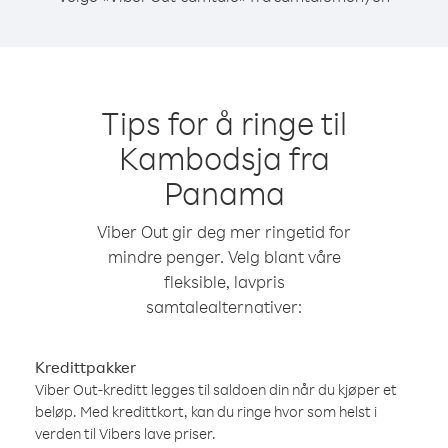
Tips for å ringe til
Kambodsja fra
Panama
Viber Out gir deg mer ringetid for
mindre penger. Velg blant våre
fleksible, lavpris
samtalealternativer:
Kredittpakker
Viber Out-kreditt legges til saldoen din når du kjøper et
beløp. Med kredittkort, kan du ringe hvor som helst i
verden til Vibers lave priser.