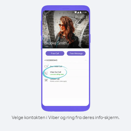
Velge kontakten i Viber og ring fra deres info-skjerm.