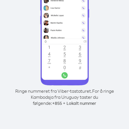
Ringe nummeret fra Viber-tastaturet.
For å ringe
Kambodsja fra Uruguay taster du
følgende:
+
+
855
Lokalt nummer