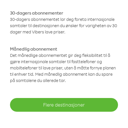
30-dagers abonnementer
30-dagers abonnementet lar deg foreta internasjonale
samtaler til destinasjonen du ønsker for varigheten av 30
dager med Vibers lave priser.
Månedlig abonnement
Det månedlige abonnementet gir deg fleksibilitet til å
gjøre internasjonale samtaler til fasttelefoner og
mobiltelefoner til lave priser, uten å måtte fornye planen
til enhver tid. Med månedlig abonnement kan du spare
på samtalene du allerede tar.
Flere destinasjoner