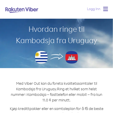
Logg Inn
Togg
navig
Hvordan ringe til
Kambodsja fra Uruguay
Med Viber Out kan du foreta kvalitetssamtaler til
Kambodsja fra Uruguay.
Ring et hvilket som helst
nummer i Kambodsja – fasttelefon eller mobil! – fra kun
11.0 ¢ per minutt.
Kjøp kredittpakker eller en samtaleplan for å få de beste