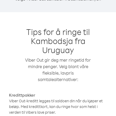
Tips for å ringe til
Kambodsja fra
Uruguay
Viber Out gir deg mer ringetid for
mindre penger. Velg blant våre
fleksible, lavpris
samtalealternativer:
Kredittpakker
Viber Out-kreditt legges til saldoen din når du kjøper et
beløp. Med kredittkort, kan du ringe hvor som helst i
verden til Vibers lave priser.