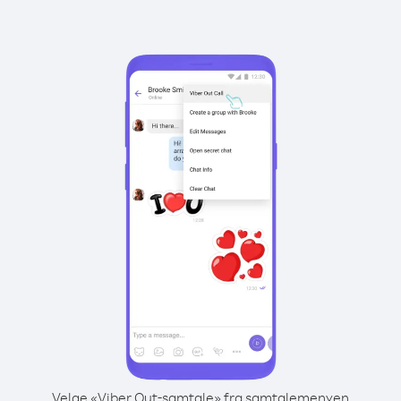
Velge «Viber Out-samtale» fra samtalemenyen