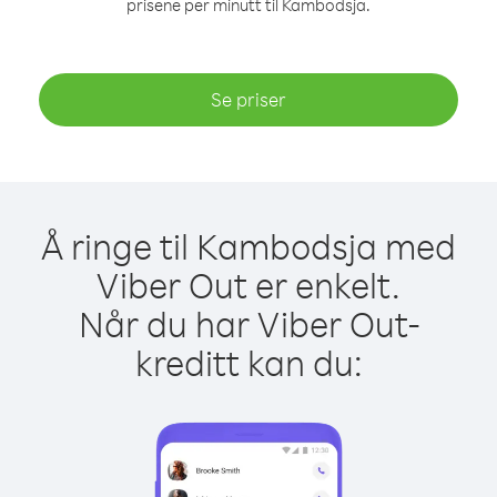
prisene per minutt til Kambodsja.
Se priser
Å ringe til Kambodsja med
Viber Out er enkelt.
Når du har Viber Out-
kreditt kan du: