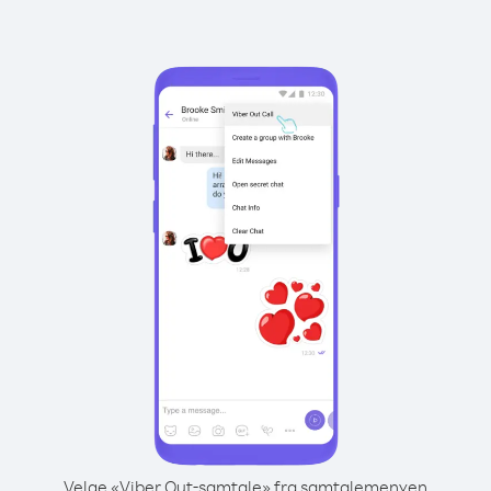
Velge «Viber Out-samtale» fra samtalemenyen