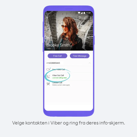
Velge kontakten i Viber og ring fra deres info-skjerm.