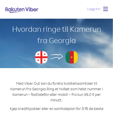
Logg Inn
Togg
navig
Hvordan ringe til Kamerun
fra Georgia
Med Viber Out kan du foreta kvalitetssamtaler til
Kamerun fra Georgia.
Ring et hvilket som helst nummer i
Kamerun – fasttelefon eller mobil! – fra kun 39.0 ¢ per
minutt.
Kjøp kredittpakker eller en samtaleplan for å få de beste