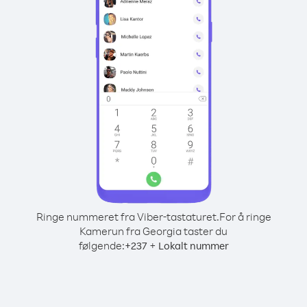
Ringe nummeret fra Viber-tastaturet.
For å ringe
Kamerun fra Georgia taster du
følgende:
+
+
237
Lokalt nummer