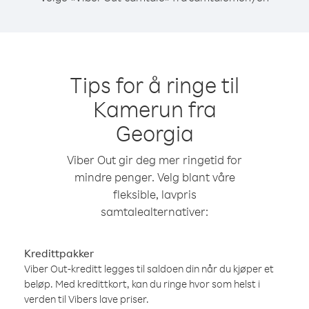
Tips for å ringe til
Kamerun fra
Georgia
Viber Out gir deg mer ringetid for
mindre penger. Velg blant våre
fleksible, lavpris
samtalealternativer:
Kredittpakker
Viber Out-kreditt legges til saldoen din når du kjøper et
beløp. Med kredittkort, kan du ringe hvor som helst i
verden til Vibers lave priser.