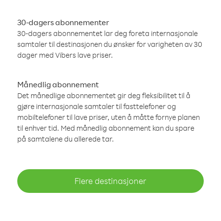
30-dagers abonnementer
30-dagers abonnementet lar deg foreta internasjonale
samtaler til destinasjonen du ønsker for varigheten av 30
dager med Vibers lave priser.
Månedlig abonnement
Det månedlige abonnementet gir deg fleksibilitet til å
gjøre internasjonale samtaler til fasttelefoner og
mobiltelefoner til lave priser, uten å måtte fornye planen
til enhver tid. Med månedlig abonnement kan du spare
på samtalene du allerede tar.
Flere destinasjoner