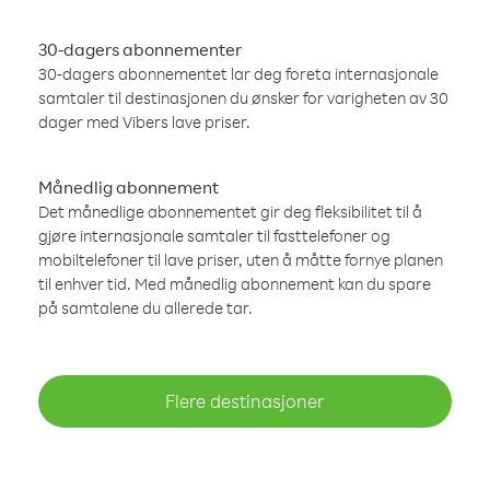
30-dagers abonnementer
30-dagers abonnementet lar deg foreta internasjonale
samtaler til destinasjonen du ønsker for varigheten av 30
dager med Vibers lave priser.
Månedlig abonnement
Det månedlige abonnementet gir deg fleksibilitet til å
gjøre internasjonale samtaler til fasttelefoner og
mobiltelefoner til lave priser, uten å måtte fornye planen
til enhver tid. Med månedlig abonnement kan du spare
på samtalene du allerede tar.
Flere destinasjoner