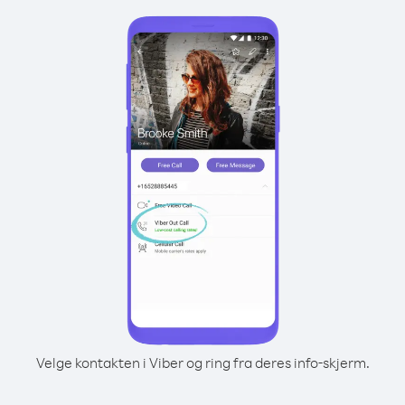
Velge kontakten i Viber og ring fra deres info-skjerm.