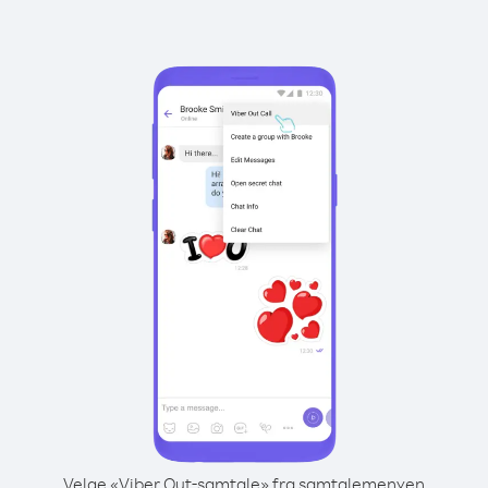
Velge «Viber Out-samtale» fra samtalemenyen