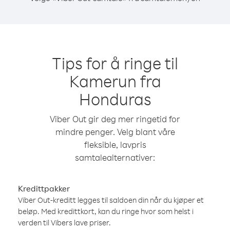
Tips for å ringe til
Kamerun fra
Honduras
Viber Out gir deg mer ringetid for
mindre penger. Velg blant våre
fleksible, lavpris
samtalealternativer:
Kredittpakker
Viber Out-kreditt legges til saldoen din når du kjøper et
beløp. Med kredittkort, kan du ringe hvor som helst i
verden til Vibers lave priser.