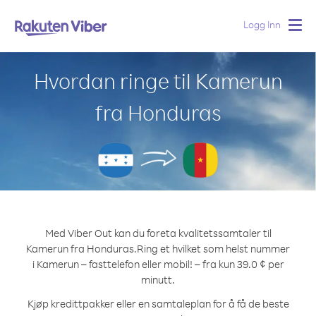
Logg Inn
Togg
navig
Hvordan ringe til Kamerun
fra Honduras
Med Viber Out kan du foreta kvalitetssamtaler til
Kamerun fra Honduras.
Ring et hvilket som helst nummer
i Kamerun – fasttelefon eller mobil! – fra kun 39.0 ¢ per
minutt.
Kjøp kredittpakker eller en samtaleplan for å få de beste